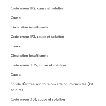
Code erreur 1P2, cause et solution
Cause:
Circulation insuffisante
Code erreur 1P3, cause et solution
Cause:
Circulation insuffisante
Code erreur 205, cause et solution
Cause:
Sonde d’entrée sanitaire ouverte court-circuitée (kit
solaire)
Code erreur 301, cause et solution