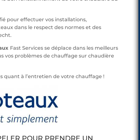
ié pour effectuer vos installations,
aux dans le respect des normes et des
echt.
eaux
Fast Services se déplace dans les meilleurs
ous vos problèmes de chauffage sur chaudière
s quant à l’entretien de votre chauffage !
PPELER POUR PRENDRE UN