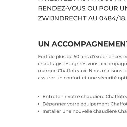
RENDEZ-VOUS OU POUR U
ZWIJNDRECHT AU
0484/18.
UN ACCOMPAGNEMENT 
Fort de plus de 50 ans d’expériences 
chauffagistes agréés vous accompagnen
marque Chaffoteaux. Nous réalisons to
assurer un confort et une sécurité opt
Entretenir votre chaudière Chaffot
Dépanner votre équipement Chaffo
Installer une nouvelle chaudière Cha