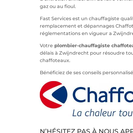
gaz ou au fioul.
Fast Services est un chauffagiste qualif
remplacement et dépannages Chaffote
réglementations en vigueur a Zwijndr
Votre
plombier-chauffagiste chaffot
délais à Zwijndrecht pour résoudre t
chaffoteaux.
Bénéficiez de ses conseils personnalisé
N’HÉSITEZ PAS À NOUS A