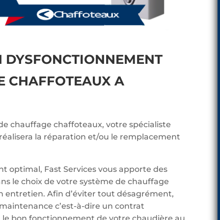
N DYSFONCTIONNEMENT
E CHAFFOTEAUX A
 de chauffage chaffoteaux, votre spécialiste
éalisera la réparation et/ou le remplacement
t optimal, Fast Services vous apporte des
ans le choix de votre système de chauffage
n entretien. Afin d’éviter tout désagrément,
 maintenance c’est-à-dire un contrat
ier le bon fonctionnement de votre chaudière au