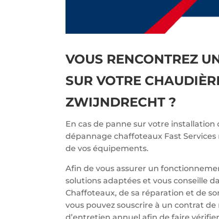
VOUS RENCONTREZ U
SUR VOTRE CHAUDIÈR
ZWIJNDRECHT ?
En cas de panne sur votre installation
dépannage chaffoteaux Fast Services r
de vos équipements.
Afin de vous assurer un fonctionnemen
solutions adaptées et vous conseille d
Chaffoteaux, de sa réparation et de so
vous pouvez souscrire à un contrat de
d’entretien annuel afin de faire vérif