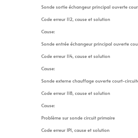
Sonde sortie échangeur principal ouverte court
Code erreur 112, cause et solution
Cause:
Sonde entrée échangeur principal ouverte cour
Code erreur 114, cause et solution
Cause:
Sonde externe chauffage ouverte court-circuit
Code erreur 118, cause et solution
Cause:
Problème sur sonde circuit primaire
Code erreur 1P1, cause et solution