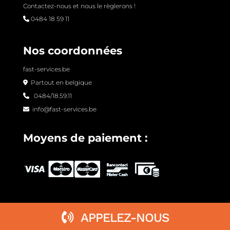
Contactez-nous et nous le règlerons !
0484 18 59 11
Nos coordonnées
fast-services.be
Partout en belgique
0484/18.59.11
info@fast-services.be
Moyens de paiement :
APPELEZ-NOUS