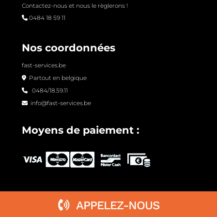
Contactez-nous et nous le règlerons !
0484 18 59 11
Nos coordonnées
fast-services.be
Partout en belgique
0484/18.59.11
info@fast-services.be
Moyens de paiement :
APPELEZ-NOUS