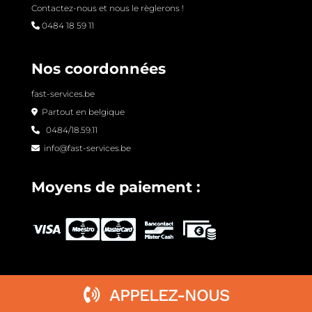
Contactez-nous et nous le règlerons !
0484 18 59 11
Nos coordonnées
fast-services.be
Partout en belgique
0484/18.59.11
info@fast-services.be
Moyens de paiement :
APPELEZ-NOUS