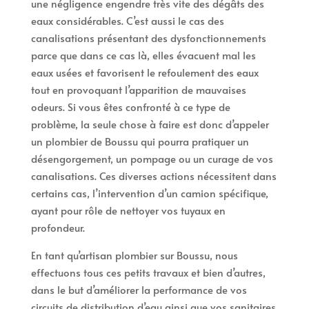
une négligence engendre très vite des dégâts des
eaux considérables. C’est aussi le cas des
canalisations présentant des dysfonctionnements
parce que dans ce cas là, elles évacuent mal les
eaux usées et favorisent le refoulement des eaux
tout en provoquant l’apparition de mauvaises
odeurs. Si vous êtes confronté à ce type de
problème, la seule chose à faire est donc d’appeler
un plombier de Boussu qui pourra pratiquer un
désengorgement, un pompage ou un curage de vos
canalisations. Ces diverses actions nécessitent dans
certains cas, l’intervention d’un camion spécifique,
ayant pour rôle de nettoyer vos tuyaux en
profondeur.
En tant qu’artisan plombier sur Boussu, nous
effectuons tous ces petits travaux et bien d’autres,
dans le but d’améliorer la performance de vos
circuits de distribution d’eau ainsi que vos sanitaires.