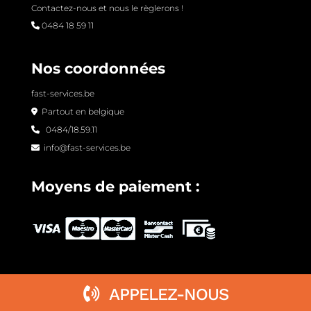
Contactez-nous et nous le règlerons !
0484 18 59 11
Nos coordonnées
fast-services.be
Partout en belgique
0484/18.59.11
info@fast-services.be
Moyens de paiement :
APPELEZ-NOUS