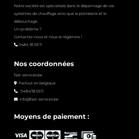
Notre société est spécialisée dans le dépannage de vos
systèmes de chauffage ainsi que la plomberie et le
débouchage.
Un problème ?
Contactez-nous et nous le règlerons !
0484 18 59 11
Nos coordonnées
fast-services.be
Partout en belgique
0484/18.59.11
info@fast-services.be
Moyens de paiement :