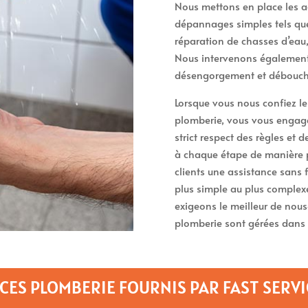
Nous mettons en place les a
dépannages simples tels que 
réparation de chasses d’eau
Nous intervenons également 
désengorgement et débouche
Lorsque vous nous confiez l
plomberie, vous vous engagez
strict respect des règles et 
à chaque étape de manière 
clients une assistance sans 
plus simple au plus complexe
exigeons le meilleur de nou
plomberie sont gérées dans 
CES PLOMBERIE FOURNIS PAR FAST SERVI