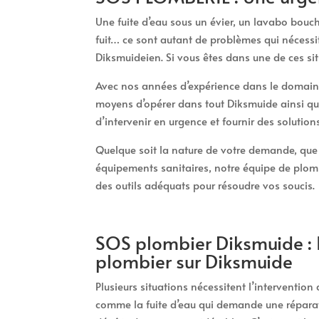
Une fuite d’eau sous un évier, un lavabo bou
fuit… ce sont autant de problèmes qui nécessi
Diksmuideien. Si vous êtes dans une de ces si
Avec nos années d’expérience dans le domaine
moyens d’opérer dans tout Diksmuide ainsi q
d’intervenir en urgence et fournir des solutio
Quelque soit la nature de votre demande, que c
équipements sanitaires, notre équipe de plomb
des outils adéquats pour résoudre vos soucis.
SOS plombier Diksmuide : 
plombier sur Diksmuide
Plusieurs situations nécessitent l’intervention
comme la fuite d’eau qui demande une réparat