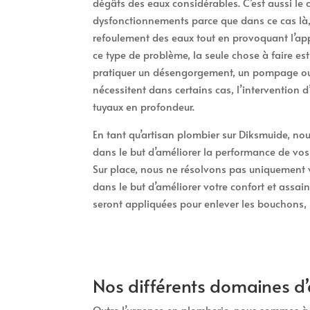
dégâts des eaux considérables. C’est aussi le
dysfonctionnements parce que dans ce cas là, 
refoulement des eaux tout en provoquant l’app
ce type de problème, la seule chose à faire e
pratiquer un désengorgement, un pompage ou 
nécessitent dans certains cas, l’intervention 
tuyaux en profondeur.
En tant qu’artisan plombier sur Diksmuide, nous
dans le but d’améliorer la performance de vos c
Sur place, nous ne résolvons pas uniquement 
dans le but d’améliorer votre confort et assain
seront appliquées pour enlever les bouchons, r
Nos différents domaines d’
Outre l’urgence en plomberie, nous sommes à v