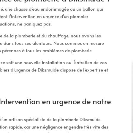
ché, une chasse d’eau endommagée ou un ballon qui
tent l’intervention en urgence d’un plombier
tuations, ne paniquez pas.
 de la plomberie et du chauffage, nous avons les
ue dans tous ses alentours. Nous sommes en mesure
ns pérennes à tous les problèmes de plomberie.
e soit une nouvelle installation ou l’entretien de vos
iers d’urgence de Diksmuide dispose de l’expertise et
Intervention en urgence de notre
 d’un artisan spécialiste de la plomberie Diksmuide
ion rapide, car une négligence engendre très vite des