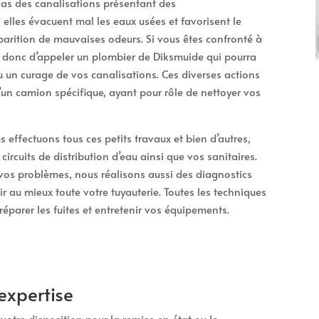
 cas des canalisations présentant des
elles évacuent mal les eaux usées et favorisent le
arition de mauvaises odeurs. Si vous êtes confronté à
st donc d’appeler un plombier de Diksmuide qui pourra
un curage de vos canalisations. Ces diverses actions
d’un camion spécifique, ayant pour rôle de nettoyer vos
 effectuons tous ces petits travaux et bien d’autres,
ircuits de distribution d’eau ainsi que vos sanitaires.
vos problèmes, nous réalisons aussi des diagnostics
ir au mieux toute votre tuyauterie. Toutes les techniques
éparer les fuites et entretenir vos équipements.
expertise
otre disposition pour la remise en état ou le