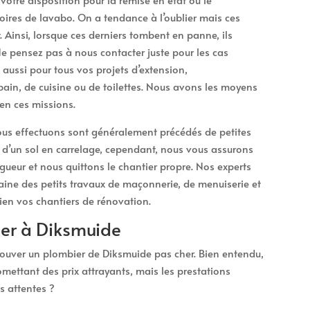
oires de lavabo. On a tendance à l’oublier mais ces
. Ainsi, lorsque ces derniers tombent en panne, ils
 pensez pas à nous contacter juste pour les cas
aussi pour tous vos projets d’extension,
ain, de cuisine ou de toilettes. Nous avons les moyens
en ces missions.
us effectuons sont généralement précédés de petites
 d’un sol en carrelage, cependant, nous vous assurons
gueur et nous quittons le chantier propre. Nos experts
aine des petits travaux de maçonnerie, de menuiserie et
bien vos chantiers de rénovation.
her à Diksmuide
 trouver un plombier de Diksmuide pas cher. Bien entendu,
mettant des prix attrayants, mais les prestations
s attentes ?