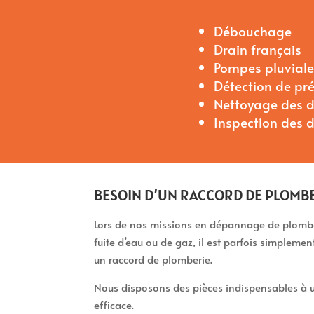
Débouchage
Drain français
Pompes pluviales
Détection de pr
Nettoyage des d
Inspection des 
BESOIN D’UN RACCORD DE PLOMBE
Lors de nos missions en dépannage de plomber
fuite d’eau ou de gaz, il est parfois simpleme
un raccord de plomberie.
Nous disposons des pièces indispensables à u
efficace.