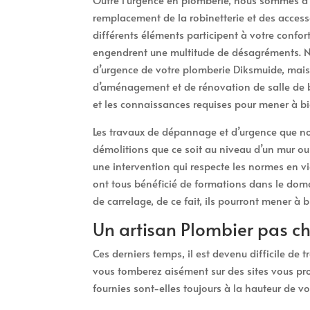
remplacement de la robinetterie et des access
différents éléments participent à votre confort
engendrent une multitude de désagréments. Ne
d’urgence de votre plomberie Diksmuide, mais 
d’aménagement et de rénovation de salle de b
et les connaissances requises pour mener à bi
Les travaux de dépannage et d’urgence que no
démolitions que ce soit au niveau d’un mur ou
une intervention qui respecte les normes en vi
ont tous bénéficié de formations dans le dom
de carrelage, de ce fait, ils pourront mener à 
Un artisan Plombier pas c
Ces derniers temps, il est devenu difficile de
vous tomberez aisément sur des sites vous pro
fournies sont-elles toujours à la hauteur de vo