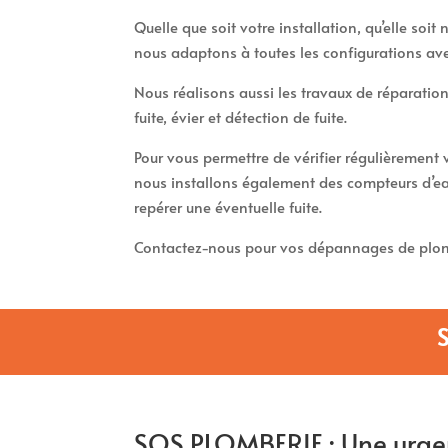
Quelle que soit votre installation, qu’elle soi
nous adaptons à toutes les configurations av
Nous réalisons aussi les travaux de réparation
fuite, évier et détection de fuite.
Pour vous permettre de vérifier régulièremen
nous installons également des compteurs d’ea
repérer une éventuelle fuite.
Contactez-nous pour vos dépannages de plom
SOS PLOMBERIE : Une urge