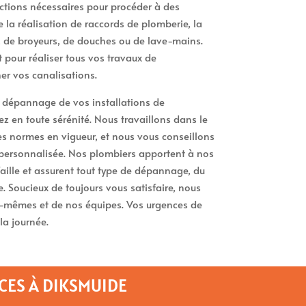
ctions nécessaires pour procéder à des
la réalisation de raccords de plomberie, la
, de broyeurs, de douches ou de lave-mains.
pour réaliser tous vos travaux de
r vos canalisations.
e dépannage de vos installations de
 en toute sérénité. Nous travaillons dans le
des normes en vigueur, et nous vous conseillons
personnalisée. Nos plombiers apportent à nos
faille et assurent tout type de dépannage, du
. Soucieux de toujours vous satisfaire, nous
s-mêmes et de nos équipes. Vos urgences de
la journée.
CES À DIKSMUIDE