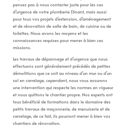
pensez pas à nous contacter juste pour les cas
d’urgence de votre plomberie Dinant, mais aussi
pour tous vos projets d’extension, d’aménagement
et de rénovation de salle de bain, de cuisine ou de
toilettes. Nous avons les moyens et les
connaissances requises pour mener à bien ces
missions.
Les travaux de dépannage et d’urgence que nous
effectuons sont généralement précédés de petites
démolitions que ce soit au niveau d’un mur ou d’un
sol en carrelage, cependant, nous vous assurons
une intervention qui respecte les normes en vigueur
et nous quittons le chantier propre. Nos experts ont
tous bénéficié de formations dans le domaine des
petits travaux de maçonnerie, de menuiserie et de
carrelage, de ce fait, ils pourront mener à bien vos
chantiers de rénovation.