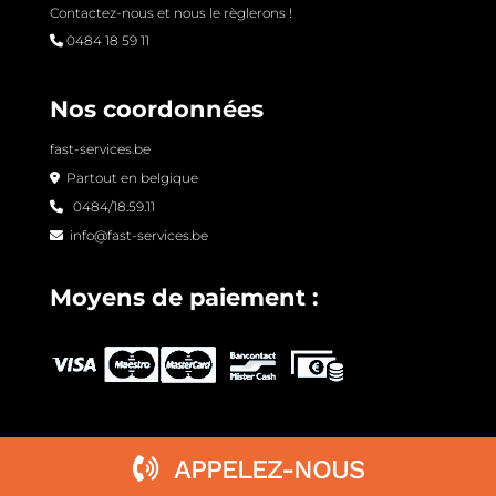
Contactez-nous et nous le règlerons !
0484 18 59 11
Nos coordonnées
fast-services.be
Partout en belgique
0484/18.59.11
info@fast-services.be
Moyens de paiement :
APPELEZ-NOUS