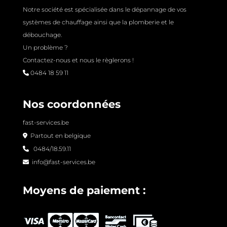
Notre société est spécialisée dans le dépannage de vos
systèmes de chauffage ainsi que la plomberie et le
débouchage.
Un problème ?
Contactez-nous et nous le règlerons !
0484 18 59 11
Nos coordonnées
fast-services.be
Partout en belgique
0484/18.59.11
info@fast-services.be
Moyens de paiement :