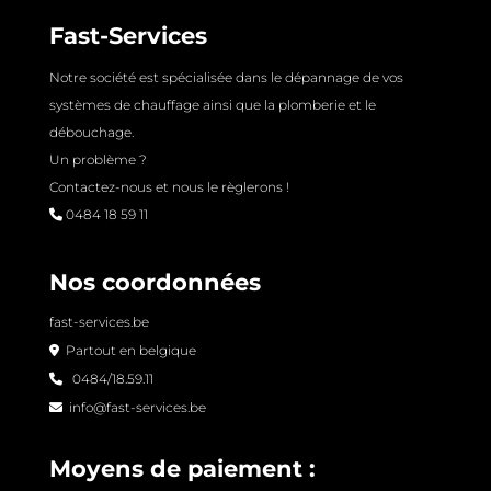
Fast-Services
Notre société est spécialisée dans le dépannage de vos
systèmes de chauffage ainsi que la plomberie et le
débouchage.
Un problème ?
Contactez-nous et nous le règlerons !
0484 18 59 11
Nos coordonnées
fast-services.be
Partout en belgique
0484/18.59.11
info@fast-services.be
Moyens de paiement :