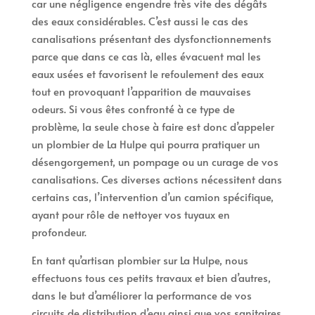
car une négligence engendre très vite des dégâts
des eaux considérables. C’est aussi le cas des
canalisations présentant des dysfonctionnements
parce que dans ce cas là, elles évacuent mal les
eaux usées et favorisent le refoulement des eaux
tout en provoquant l’apparition de mauvaises
odeurs. Si vous êtes confronté à ce type de
problème, la seule chose à faire est donc d’appeler
un plombier de La Hulpe qui pourra pratiquer un
désengorgement, un pompage ou un curage de vos
canalisations. Ces diverses actions nécessitent dans
certains cas, l’intervention d’un camion spécifique,
ayant pour rôle de nettoyer vos tuyaux en
profondeur.
En tant qu’artisan plombier sur La Hulpe, nous
effectuons tous ces petits travaux et bien d’autres,
dans le but d’améliorer la performance de vos
circuits de distribution d’eau ainsi que vos sanitaires.