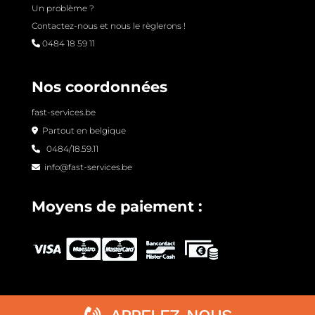
Un problème ?
Contactez-nous et nous le règlerons !
0484 18 59 11
Nos coordonnées
fast-services.be
Partout en belgique
0484/18.59.11
info@fast-services.be
Moyens de paiement :