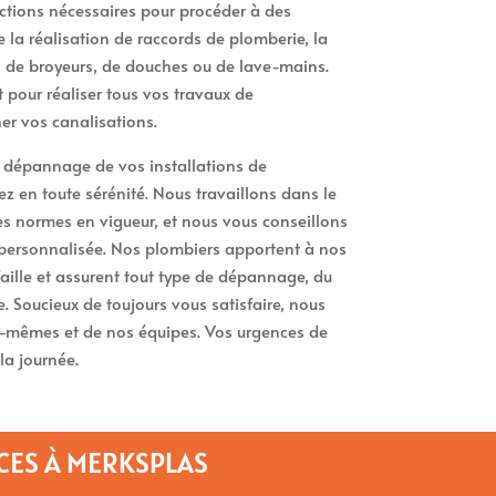
ctions nécessaires pour procéder à des
la réalisation de raccords de plomberie, la
, de broyeurs, de douches ou de lave-mains.
pour réaliser tous vos travaux de
r vos canalisations.
e dépannage de vos installations de
 en toute sérénité. Nous travaillons dans le
des normes en vigueur, et nous vous conseillons
personnalisée. Nos plombiers apportent à nos
faille et assurent tout type de dépannage, du
. Soucieux de toujours vous satisfaire, nous
s-mêmes et de nos équipes. Vos urgences de
la journée.
CES À MERKSPLAS