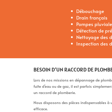
Débouchage
Drain français
Pompes pluviales
Détection de pr
Nettoyage des d
Inspection des 
BESOIN D’UN RACCORD DE PLOMBE
Lors de nos missions en dépannage de plomber
fuite d’eau ou de gaz, il est parfois simpleme
un raccord de plomberie.
Nous disposons des pièces indispensables à u
efficace.