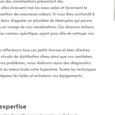
 cas des canalisations présentant des
elles évacuent mal les eaux usées et favorisent le
arition de mauvaises odeurs. Si vous êtes confronté à
st donc d’appeler un plombier de Merksplas qui pourra
un curage de vos canalisations. Ces diverses actions
d’un camion spécifique, ayant pour rôle de nettoyer vos
 effectuons tous ces petits travaux et bien d’autres,
ircuits de distribution d’eau ainsi que vos sanitaires.
vos problèmes, nous réalisons aussi des diagnostics
ir au mieux toute votre tuyauterie. Toutes les techniques
éparer les fuites et entretenir vos équipements.
expertise
otre disposition pour la remise en état ou le