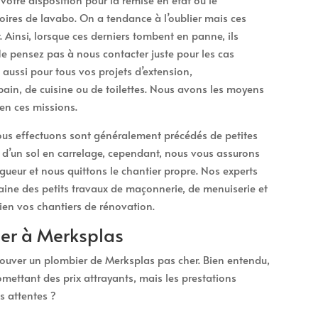
oires de lavabo. On a tendance à l’oublier mais ces
. Ainsi, lorsque ces derniers tombent en panne, ils
 pensez pas à nous contacter juste pour les cas
aussi pour tous vos projets d’extension,
ain, de cuisine ou de toilettes. Nous avons les moyens
en ces missions.
us effectuons sont généralement précédés de petites
 d’un sol en carrelage, cependant, nous vous assurons
gueur et nous quittons le chantier propre. Nos experts
aine des petits travaux de maçonnerie, de menuiserie et
bien vos chantiers de rénovation.
her à Merksplas
 trouver un plombier de Merksplas pas cher. Bien entendu,
mettant des prix attrayants, mais les prestations
s attentes ?