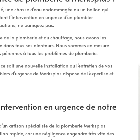
ché, une chasse d’eau endommagée ou un ballon qui
tent l’intervention en urgence d’un plombier
tuations, ne paniquez pas.
 de la plomberie et du chauffage, nous avons les
ue dans tous ses alentours. Nous sommes en mesure
ns pérennes à tous les problèmes de plomberie.
e soit une nouvelle installation ou l’entretien de vos
iers d’urgence de Merksplas dispose de l’expertise et
ntervention en urgence de notre
 d’un artisan spécialiste de la plomberie Merksplas
ion rapide, car une négligence engendre très vite des