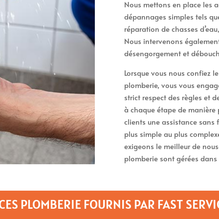
Nous mettons en place les a
dépannages simples tels que 
réparation de chasses d’eau
Nous intervenons également 
désengorgement et débouche
Lorsque vous nous confiez l
plomberie, vous vous engagez
strict respect des règles et 
à chaque étape de manière 
clients une assistance sans 
plus simple au plus complexe
exigeons le meilleur de nou
plomberie sont gérées dans 
CES PLOMBERIE FOURNIS PAR FAST SERVI