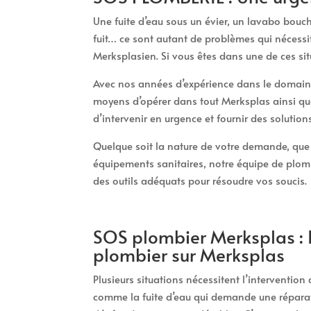
Une fuite d’eau sous un évier, un lavabo bou
fuit… ce sont autant de problèmes qui nécessi
Merksplasien. Si vous êtes dans une de ces si
Avec nos années d’expérience dans le domaine
moyens d’opérer dans tout Merksplas ainsi q
d’intervenir en urgence et fournir des solutio
Quelque soit la nature de votre demande, que c
équipements sanitaires, notre équipe de plomb
des outils adéquats pour résoudre vos soucis.
SOS plombier Merksplas : I
plombier sur Merksplas
Plusieurs situations nécessitent l’intervention
comme la fuite d’eau qui demande une réparat