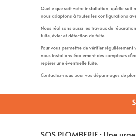
Quelle que soit votre installation, qu’elle soi
nous adaptons à toutes les configurations av
Nous réalisons aussi les travaux de réparation
fuite, évier et détection de fuite.
Pour vous permettre de vérifier régulièremen
nous installons également des compteurs d’ea
repérer une éventuelle fuite.
Contactez-nous pour vos dépannages de plom
SOS PLOMBERIE : Une urge