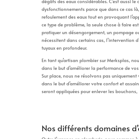
dégâts des eaux considérables. C’est aussi le
dysfonctionnements parce que dans ce cas là, 
refoulement des eaux tout en provoquant l’app
ce type de problème, la seule chose à faire e
pratiquer un désengorgement, un pompage ou 
nécessitent dans certains cas, l’intervention 
tuyaux en profondeur.
En tant qu’artisan plombier sur Merksplas, nous
dans le but d’améliorer la performance de vos c
Sur place, nous ne résolvons pas uniquement 
dans le but d’améliorer votre confort et assain
seront appliquées pour enlever les bouchons, r
Nos différents domaines d’
Outre l’urgence en plomberie, nous sommes à v