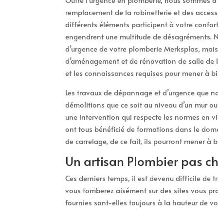
remplacement de la robinetterie et des access
différents éléments participent à votre confort
engendrent une multitude de désagréments. Ne
d’urgence de votre plomberie Merksplas, mais 
d’aménagement et de rénovation de salle de b
et les connaissances requises pour mener à bi
Les travaux de dépannage et d’urgence que no
démolitions que ce soit au niveau d’un mur ou
une intervention qui respecte les normes en vi
ont tous bénéficié de formations dans le dom
de carrelage, de ce fait, ils pourront mener à 
Un artisan Plombier pas c
Ces derniers temps, il est devenu difficile de
vous tomberez aisément sur des sites vous pro
fournies sont-elles toujours à la hauteur de vo