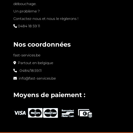
débouchage.
Un problème ?
Contactez-nous et nous le règlerons !
0484 18 59 11
Nos coordonnées
fast-services.be
Partout en belgique
0484/18.59.11
info@fast-services.be
Moyens de paiement :