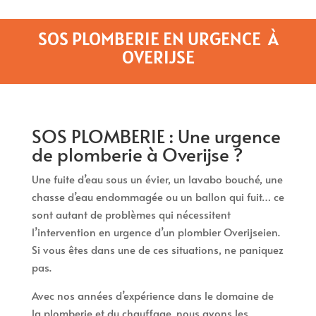
SOS PLOMBERIE EN URGENCE À
OVERIJSE
SOS PLOMBERIE : Une urgence
de plomberie à Overijse ?
Une fuite d’eau sous un évier, un lavabo bouché, une
chasse d’eau endommagée ou un ballon qui fuit… ce
sont autant de problèmes qui nécessitent
l’intervention en urgence d’un plombier Overijseien.
Si vous êtes dans une de ces situations, ne paniquez
pas.
Avec nos années d’expérience dans le domaine de
la plomberie et du chauffage, nous avons les