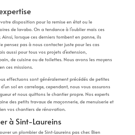
expertise
otre disposition pour la remise en état ou le
oires de lavabo. On a tendance à l’oublier mais ces
. Ainsi, lorsque ces derniers tombent en panne, ils
 pensez pas à nous contacter juste pour les cas
is aussi pour tous vos projets d’extension,
ain, de cuisine ou de toilettes. Nous avons les moyens
en ces missions.
us effectuons sont généralement précédés de petites
 d’un sol en carrelage, cependant, nous vous assurons
gueur et nous quittons le chantier propre. Nos experts
aine des petits travaux de maçonnerie, de menuiserie et
bien vos chantiers de rénovation.
er à Sint-Laureins
trouver un plombier de Sint-Laureins pas cher. Bien