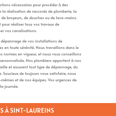
ctions nécessaires pour procéder à des
la réalisation de raccords de plomberie, la
, de broyeurs, de douches ou de lave-mains.
pour réaliser tous vos travaux de
r vos canalisations.
e dépannage de vos installations de
 en toute sérénité. Nous travaillons dans le
des normes en vigueur, et nous vous conseillons
personnalisée. Nos plombiers apportent à nos
faille et assurent tout type de dépannage, du
. Soucieux de toujours vous satisfaire, nous
s-mêmes et de nos équipes. Vos urgences de
la journée.
S À SINT-LAUREINS