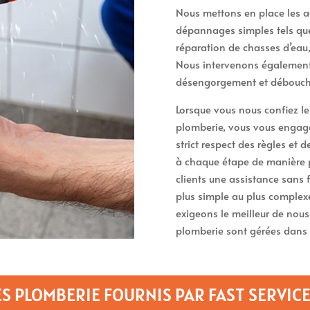
Nous mettons en place les a
dépannages simples tels que 
réparation de chasses d’eau
Nous intervenons également 
désengorgement et débouche
Lorsque vous nous confiez l
plomberie, vous vous engagez
strict respect des règles et 
à chaque étape de manière 
clients une assistance sans 
plus simple au plus complexe
exigeons le meilleur de nou
plomberie sont gérées dans 
S PLOMBERIE FOURNIS PAR FAST SERVICE