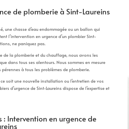
ce de plomberie à Sint-Laureins
ché, une chasse d’eau endommagée ou un ballon qui
tent l’intervention en urgence d’un plombier Sint-
ations, ne paniquez pas.
 de la plomberie et du chauffage, nous avons les
i que dans tous ses alentours. Nous sommes en mesure
ns pérennes à tous les problèmes de plomberie.
e soit une nouvelle installation ou l’entretien de vos
ers d’urgence de Sint-Laureins dispose de l’expertise et
 : Intervention en urgence de
ureins