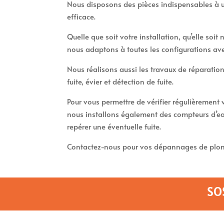
Nous disposons des pièces indispensables à u
efficace.
Quelle que soit votre installation, qu’elle soi
nous adaptons à toutes les configurations av
Nous réalisons aussi les travaux de réparation
fuite, évier et détection de fuite.
Pour vous permettre de vérifier régulièremen
nous installons également des compteurs d’ea
repérer une éventuelle fuite.
Contactez-nous pour vos dépannages de plomb
SO