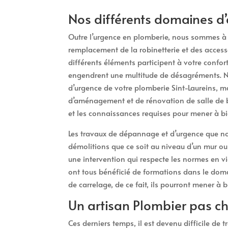
Nos différents domaines d’
Outre l’urgence en plomberie, nous sommes à v
remplacement de la robinetterie et des access
différents éléments participent à votre confort
engendrent une multitude de désagréments. Ne
d’urgence de votre plomberie Sint-Laureins, ma
d’aménagement et de rénovation de salle de b
et les connaissances requises pour mener à bi
Les travaux de dépannage et d’urgence que no
démolitions que ce soit au niveau d’un mur ou
une intervention qui respecte les normes en vi
ont tous bénéficié de formations dans le dom
de carrelage, de ce fait, ils pourront mener à 
Un artisan Plombier pas ch
Ces derniers temps, il est devenu difficile de 