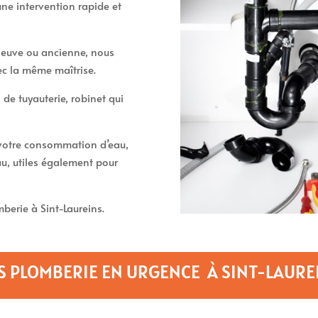
ne intervention rapide et
t neuve ou ancienne, nous
ec la même maîtrise.
 de tuyauterie, robinet qui
t votre consommation d’eau,
u, utiles également pour
erie à Sint-Laureins.
S PLOMBERIE EN URGENCE À SINT-LAURE