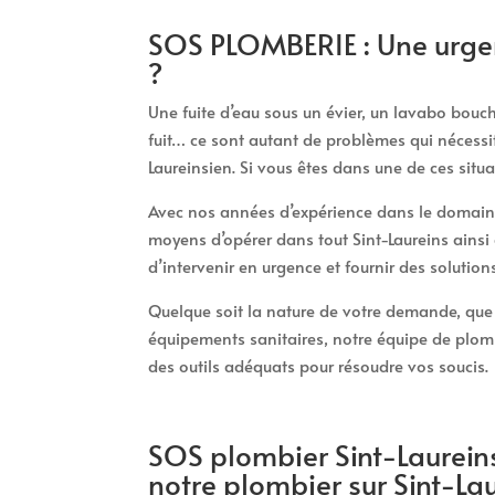
SOS PLOMBERIE : Une urgen
?
Une fuite d’eau sous un évier, un lavabo bou
fuit… ce sont autant de problèmes qui nécessi
Laureinsien. Si vous êtes dans une de ces situ
Avec nos années d’expérience dans le domaine
moyens d’opérer dans tout Sint-Laureins ains
d’intervenir en urgence et fournir des solutio
Quelque soit la nature de votre demande, que c
équipements sanitaires, notre équipe de plombi
des outils adéquats pour résoudre vos soucis.
SOS plombier Sint-Laureins
notre plombier sur Sint-La