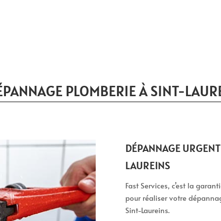
ÉPANNAGE PLOMBERIE À SINT-LAUR
DÉPANNAGE URGENT E
LAUREINS
Fast Services, c’est la garan
pour réaliser votre dépanna
Sint-Laureins.