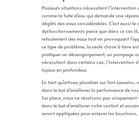
Plusieurs situations nécessitent l’intervention
comme la fuite d’eau qui demande une réparat
dégâts des eaux considérables. C’est aussi le
dysfonctionnements parce que dans ce cas là, 
refoulement des eaux tout en provoquant l’app
ce type de problème, la seule chose à faire es
pratiquer un désengorgement, un pompage ou 
nécessitent dans certains cas, l’intervention 
tuyaux en profondeur.
En tant qu’artisan plombier sur Sint-Laureins, 
dans le but d’améliorer la performance de vos c
Sur place, nous ne résolvons pas uniquement 
dans le but d’améliorer votre confort et assain
seront appliquées pour enlever les bouchons, r