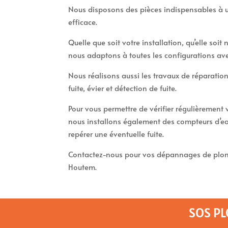
Nous disposons des pièces indispensables à u
efficace.
Quelle que soit votre installation, qu’elle soi
nous adaptons à toutes les configurations av
Nous réalisons aussi les travaux de réparation
fuite, évier et détection de fuite.
Pour vous permettre de vérifier régulièremen
nous installons également des compteurs d’ea
repérer une éventuelle fuite.
Contactez-nous pour vos dépannages de plomb
Houtem.
SOS P