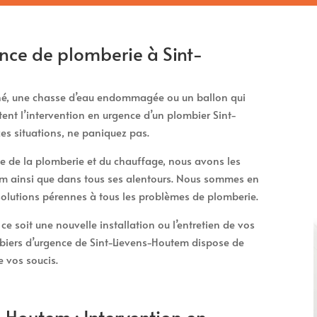
ce de plomberie à Sint-
ché, une chasse d’eau endommagée ou un ballon qui
tent l’intervention en urgence d’un plombier Sint-
es situations, ne paniquez pas.
 de la plomberie et du chauffage, nous avons les
em ainsi que dans tous ses alentours. Nous sommes en
 solutions pérennes à tous les problèmes de plomberie.
e soit une nouvelle installation ou l’entretien de vos
biers d’urgence de Sint-Lievens-Houtem dispose de
e vos soucis.
-Houtem : Intervention en