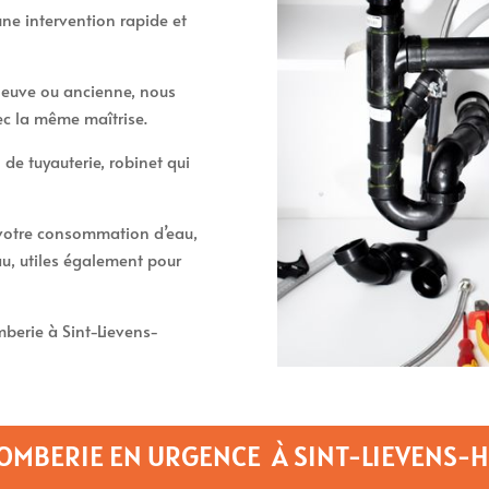
ne intervention rapide et
t neuve ou ancienne, nous
ec la même maîtrise.
 de tuyauterie, robinet qui
t votre consommation d’eau,
u, utiles également pour
erie à Sint-Lievens-
LOMBERIE EN URGENCE À SINT-LIEVENS-