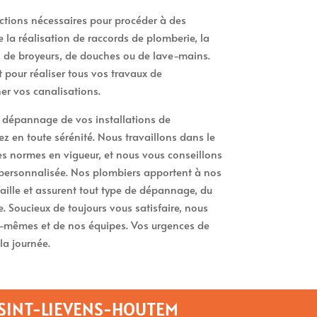
ctions nécessaires pour procéder à des
la réalisation de raccords de plomberie, la
, de broyeurs, de douches ou de lave-mains.
pour réaliser tous vos travaux de
r vos canalisations.
e dépannage de vos installations de
 en toute sérénité. Nous travaillons dans le
des normes en vigueur, et nous vous conseillons
personnalisée. Nos plombiers apportent à nos
faille et assurent tout type de dépannage, du
. Soucieux de toujours vous satisfaire, nous
s-mêmes et de nos équipes. Vos urgences de
la journée.
 SINT-LIEVENS-HOUTEM