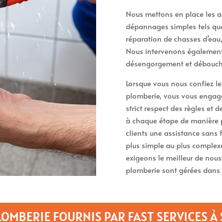
Nous mettons en place les a
dépannages simples tels que 
réparation de chasses d’eau
Nous intervenons également 
désengorgement et débouche
Lorsque vous nous confiez l
plomberie, vous vous engagez
strict respect des règles et 
à chaque étape de manière 
clients une assistance sans 
plus simple au plus complexe
exigeons le meilleur de nou
plomberie sont gérées dans 
LOMBERIE FOURNIS PAR FAST SERVICES À