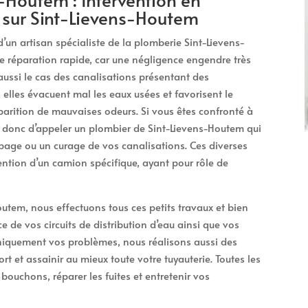
 sur Sint-Lievens-Houtem
 d’un artisan spécialiste de la plomberie Sint-Lievens-
 réparation rapide, car une négligence engendre très
aussi le cas des canalisations présentant des
elles évacuent mal les eaux usées et favorisent le
arition de mauvaises odeurs. Si vous êtes confronté à
st donc d’appeler un plombier de Sint-Lievens-Houtem qui
age ou un curage de vos canalisations. Ces diverses
vention d’un camion spécifique, ayant pour rôle de
outem, nous effectuons tous ces petits travaux et bien
e de vos circuits de distribution d’eau ainsi que vos
uniquement vos problèmes, nous réalisons aussi des
rt et assainir au mieux toute votre tuyauterie. Toutes les
bouchons, réparer les fuites et entretenir vos