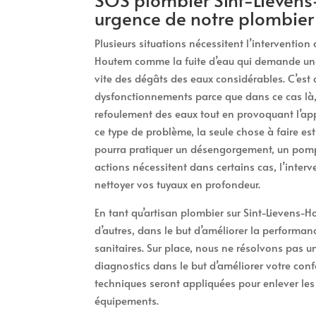
urgence de notre plombier
Plusieurs situations nécessitent l’intervention
Houtem comme la fuite d’eau qui demande une
vite des dégâts des eaux considérables. C’est 
dysfonctionnements parce que dans ce cas là, 
refoulement des eaux tout en provoquant l’app
ce type de problème, la seule chose à faire e
pourra pratiquer un désengorgement, un pomp
actions nécessitent dans certains cas, l’inter
nettoyer vos tuyaux en profondeur.
En tant qu’artisan plombier sur Sint-Lievens-H
d’autres, dans le but d’améliorer la performanc
sanitaires. Sur place, nous ne résolvons pas 
diagnostics dans le but d’améliorer votre confo
techniques seront appliquées pour enlever les 
équipements.