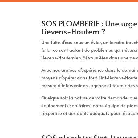
SOS PLOMBERIE : Une urgen
Lievens-Houtem ?
Une fuite d’eau sous un évier, un lavabo bou
fuit… ce sont autant de problèmes qui nécessi
Lievens-Houtemien. Si vous êtes dans une de c
Avec nos années d’expérience dans le domaine
moyens d’opérer dans tout Sint-Lievens-Hout
mesure d’intervenir en urgence et fournir des
Quelque soit la nature de votre demande, que c
équipements sanitaires, notre équipe de plom
l’expertise et des outils adéquats pour résoudr
SOS plombier Sint-Lievens