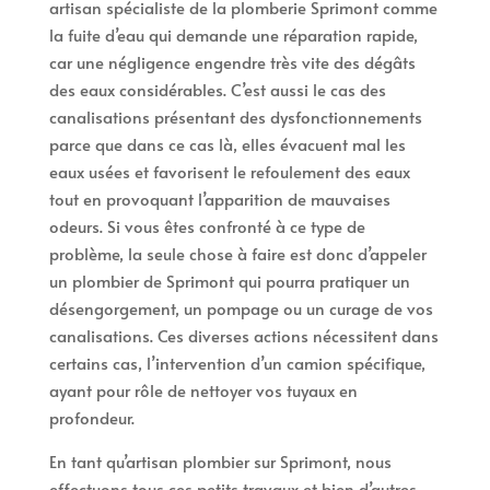
artisan spécialiste de la plomberie Sprimont comme
la fuite d’eau qui demande une réparation rapide,
car une négligence engendre très vite des dégâts
des eaux considérables. C’est aussi le cas des
canalisations présentant des dysfonctionnements
parce que dans ce cas là, elles évacuent mal les
eaux usées et favorisent le refoulement des eaux
tout en provoquant l’apparition de mauvaises
odeurs. Si vous êtes confronté à ce type de
problème, la seule chose à faire est donc d’appeler
un plombier de Sprimont qui pourra pratiquer un
désengorgement, un pompage ou un curage de vos
canalisations. Ces diverses actions nécessitent dans
certains cas, l’intervention d’un camion spécifique,
ayant pour rôle de nettoyer vos tuyaux en
profondeur.
En tant qu’artisan plombier sur Sprimont, nous
effectuons tous ces petits travaux et bien d’autres,