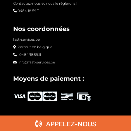
Contactez-nous et nous le règlerons !
0484 18 59 11
Nos coordonnées
fast-services.be
Partout en belgique
0484/18.59.11
info@fast-services.be
Moyens de paiement :
APPELEZ-NOUS