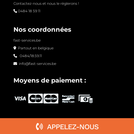
Contactez-nous et nous le règlerons !
0484 18 59 11
Nos coordonnées
fast-services.be
Partout en belgique
0484/18.59.11
info@fast-services.be
Moyens de paiement :
APPELEZ-NOUS