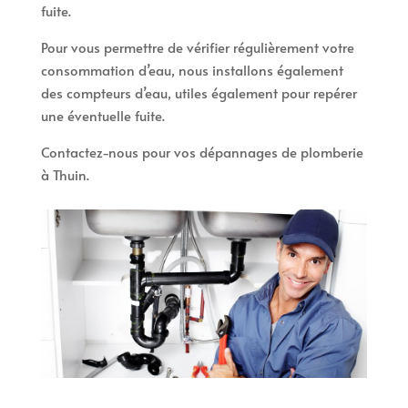
fuite.
Pour vous permettre de vérifier régulièrement votre
consommation d’eau, nous installons également
des compteurs d’eau, utiles également pour repérer
une éventuelle fuite.
Contactez-nous pour vos dépannages de plomberie
à Thuin.