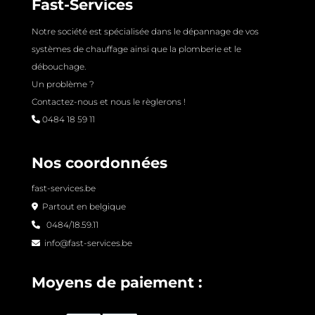
Fast-Services
Notre société est spécialisée dans le dépannage de vos
systèmes de chauffage ainsi que la plomberie et le
débouchage.
Un problème ?
Contactez-nous et nous le règlerons !
0484 18 59 11
Nos coordonnées
fast-services.be
Partout en belgique
0484/18.59.11
info@fast-services.be
Moyens de paiement :