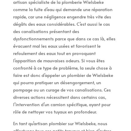
artisan spécialiste de la plomberie Wielsbeke
comme la fuite d’eau qui demande une réparation
rapide, car une négligence engendre très vite des
dégâts des eaux considérables. C’est aussi le cas
des canalisations présentant des
dysfonctionnements parce que dans ce cas là, elles
évacuent mal les eaux usées et favorisent le
refoulement des eaux tout en provoquant
l’apparition de mauvaises odeurs. Si vous êtes
confronté à ce type de problème, la seule chose à
faire est donc d’appeler un plombier de Wielsbeke
qui pourra pratiquer un désengorgement, un
pompage ou un curage de vos canalisations. Ces
diverses actions nécessitent dans certains cas,
l’intervention d’un camion spécifique, ayant pour
rôle de nettoyer vos tuyaux en profondeur.
En tant qu’artisan plombier sur Wielsbeke, nous
effectuons tous ces petits travaux et bien d’autres,