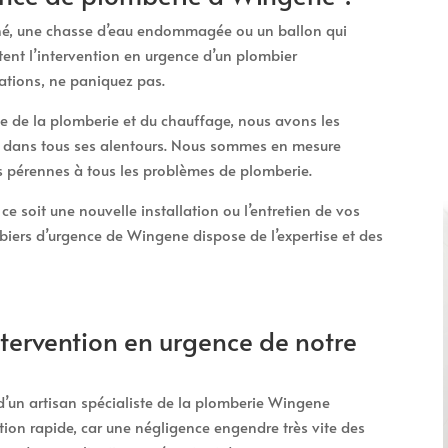
ché, une chasse d’eau endommagée ou un ballon qui
tent l’intervention en urgence d’un plombier
ations, ne paniquez pas.
 de la plomberie et du chauffage, nous avons les
 dans tous ses alentours. Nous sommes en mesure
ns pérennes à tous les problèmes de plomberie.
e soit une nouvelle installation ou l’entretien de vos
biers d’urgence de Wingene dispose de l’expertise et des
tervention en urgence de notre
n d’un artisan spécialiste de la plomberie Wingene
ion rapide, car une négligence engendre très vite des