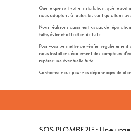
Quelle que soit votre installation, qu’elle soi
nous adaptons à toutes les configurations av
Nous réalisons aussi les travaux de réparation
fuite, évier et détection de fuite.
Pour vous permettre de vérifier régulièremen
nous installons également des compteurs d’ea
repérer une éventuelle fuite.
Contactez-nous pour vos dépannages de plo
SOS PLOMBERIE : Une urge