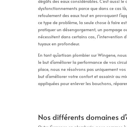
dégâts des eaux considérables. C’est aussi le
dysfonctionnements parce que dans ce cas là, 
refoulement des eaux tout en provoquant l’app
ce type de problème, la seule chose à faire e
pratiquer un désengorgement, un pompage ou 
nécessitent dans certains cas, l’intervention 
tuyaux en profondeur.
En tant qu’artisan plombier sur Wingene, nous 
le but d’améliorer la performance de vos circui
place, nous ne résolvons pas uniquement vos 
but d’améliorer votre confort et assainir au mi
appliquées pour enlever les bouchons, réparer 
Nos différents domaines d’
Outre l’urgence en plomberie, nous sommes à v