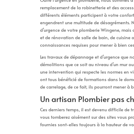
remplacement de la robinetterie et des access
différents éléments participent à votre confort
engendrent une multitude de désagréments. Ne
d’urgence de votre plomberie Wingene, mais a
et de rénovation de salle de bain, de cuisine 
connaissances requises pour mener à bien ces
Les travaux de dépannage et d’urgence que no
démolitions que ce soit au niveau d’un mur ou
une intervention qui respecte les normes en vi
ont tous bénéficié de formations dans le dom
de carrelage, de ce fait, ils pourront mener à 
Un artisan Plombier pas c
Ces derniers temps, il est devenu difficile de
vous tomberez aisément sur des sites vous pro
fournies sont-elles toujours à la hauteur de vo