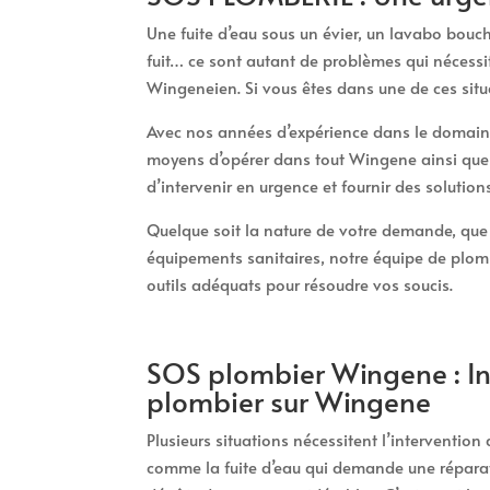
Une fuite d’eau sous un évier, un lavabo bou
fuit… ce sont autant de problèmes qui nécessi
Wingeneien. Si vous êtes dans une de ces situ
Avec nos années d’expérience dans le domaine
moyens d’opérer dans tout Wingene ainsi que
d’intervenir en urgence et fournir des solutio
Quelque soit la nature de votre demande, que c
équipements sanitaires, notre équipe de plom
outils adéquats pour résoudre vos soucis.
SOS plombier Wingene : In
plombier sur Wingene
Plusieurs situations nécessitent l’interventio
comme la fuite d’eau qui demande une réparat