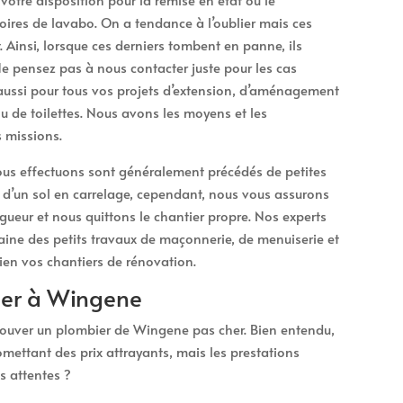
oires de lavabo. On a tendance à l’oublier mais ces
. Ainsi, lorsque ces derniers tombent en panne, ils
 pensez pas à nous contacter juste pour les cas
ussi pour tous vos projets d’extension, d’aménagement
ou de toilettes. Nous avons les moyens et les
 missions.
us effectuons sont généralement précédés de petites
 d’un sol en carrelage, cependant, nous vous assurons
gueur et nous quittons le chantier propre. Nos experts
aine des petits travaux de maçonnerie, de menuiserie et
bien vos chantiers de rénovation.
her à Wingene
 trouver un plombier de Wingene pas cher. Bien entendu,
mettant des prix attrayants, mais les prestations
s attentes ?