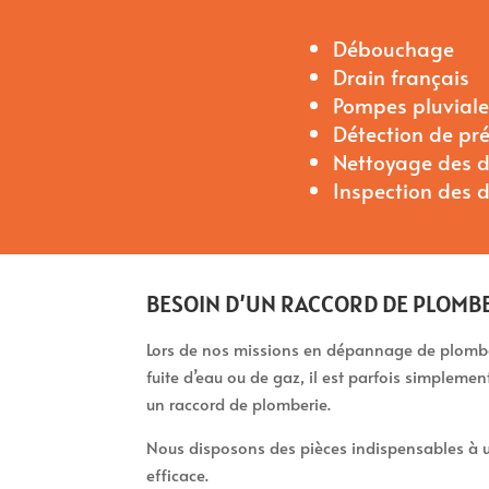
Débouchage
Drain français
Pompes pluviales
Détection de pr
Nettoyage des d
Inspection des 
BESOIN D’UN RACCORD DE PLOMBE
Lors de nos missions en dépannage de plomber
fuite d’eau ou de gaz, il est parfois simpleme
un raccord de plomberie.
Nous disposons des pièces indispensables à u
efficace.