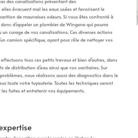
 cas des canalisations présentant des
elles évacuent mal les eaux usées et favorisent le
arition de mauvaises odeurs. Si vous êtes confronté à
st donc d’appeler un plombier de Wingene qui pourra
un curage de vos canalisations. Ces diverses actions
d’un camion spécifique, ayant pour rôle de nettoyer vos
effectuons tous ces petits travaux et bien d’autres, dans
ts de distribution d’eau ainsi que vos sanitaires. Sur
problèmes, nous réalisons aussi des diagnostics dans le
eux toute votre tuyauterie. Toutes les techniques seront
les fuites et entretenir vos équipements.
expertise
otre disposition pour la remise en état ou le