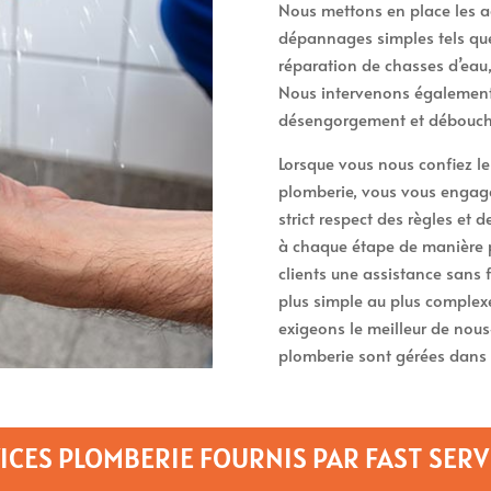
Nous mettons en place les a
dépannages simples tels que 
réparation de chasses d’eau
Nous intervenons également 
désengorgement et débouche
Lorsque vous nous confiez l
plomberie, vous vous engagez
strict respect des règles et 
à chaque étape de manière 
clients une assistance sans 
plus simple au plus complexe
exigeons le meilleur de nou
plomberie sont gérées dans 
ICES PLOMBERIE FOURNIS PAR FAST SERV