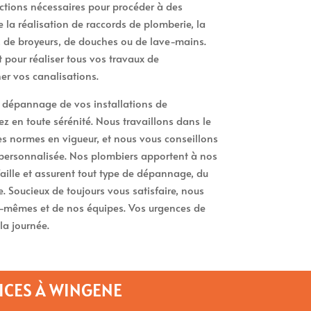
ctions nécessaires pour procéder à des
la réalisation de raccords de plomberie, la
, de broyeurs, de douches ou de lave-mains.
pour réaliser tous vos travaux de
r vos canalisations.
e dépannage de vos installations de
 en toute sérénité. Nous travaillons dans le
des normes en vigueur, et nous vous conseillons
personnalisée. Nos plombiers apportent à nos
faille et assurent tout type de dépannage, du
. Soucieux de toujours vous satisfaire, nous
s-mêmes et de nos équipes. Vos urgences de
la journée.
ICES À WINGENE