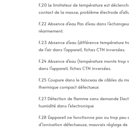
F.20 Le limitateur de température est déclenc
contact de la masse, problème électrode d’all
F.22 Absence d’eau Pas d’eau dans l’echangeur 
réarmement.
F.23 Absence d’eau (différence température 
de l’air dans l’appareil, fiches CTN inversées.
F.24 Absence d’eau (température monte trop v
dans l’appareil, fiches CTN inversées.
F.25 Coupure dans le faisceau de câbles du 
thermique compact défectueux
F.27 Détection de flamme sans demande Elect
humidité dans l’electronique
F.28 L’appareil ne fonctionne pas ou trop peu 
d’ionisation défectueuse, mauvais réglage de