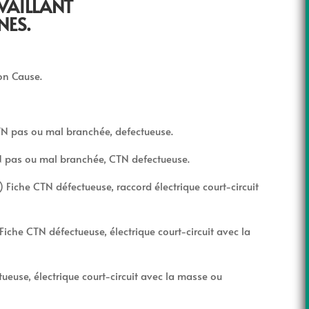
VAILLANT
NES.
ion Cause.
TN pas ou mal branchée, defectueuse.
TN pas ou mal branchée, CTN defectueuse.
 Fiche CTN défectueuse, raccord électrique court-circuit
Fiche CTN défectueuse, électrique court-circuit avec la
tueuse, électrique court-circuit avec la masse ou