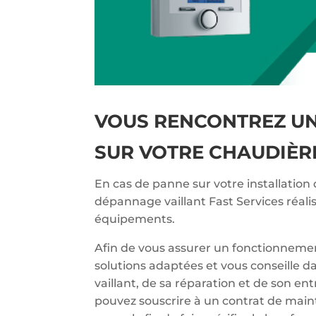
VOUS RENCONTREZ U
SUR VOTRE CHAUDIÈR
En cas de panne sur votre installation 
dépannage vaillant Fast Services réali
équipements.
Afin de vous assurer un fonctionnemen
solutions adaptées et vous conseille d
vaillant, de sa réparation et de son en
pouvez souscrire à un contrat de main