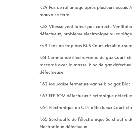
F.29 Pas de rallumage après plusieurs essais
mauvaise terre
F.32 Vitesse ventilateur pas correcte Ventilate
défectueux, problème électronique ou cablâg
F.49 Tension trop bas BUS Court-circuit ou sur
F.61 Commande électrovanne de gaz Court-circ
raccordé avec la masse, bloc de gaz défectueu
défectueuse
F.62 Mauvaise fermeture vanne bloc gaz Bloc 
F.63 EEPROM défectueux Electronique défectue
F.64 Electronique ou CTN défectueux Court-cir
F.65 Surchauffe de l’électronique Surchauffe d
électronique défectueux