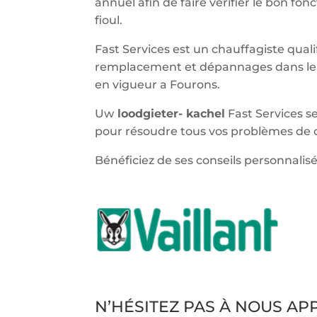
annuel afin de faire vérifier le bon f
fioul.
Fast Services est un chauffagiste qualif
remplacement et dépannages dans le 
en vigueur a Fourons.
Uw
loodgieter- kachel
Fast Services s
pour résoudre tous vos problèmes de c
Bénéficiez de ses conseils personnalisé
N’HÉSITEZ PAS À NOUS A