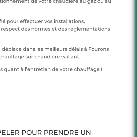
onctionnement de votre chaudière au gaz ou au
ié pour effectuer vos installations,
respect des normes et des réglementations
e déplace dans les meilleurs délais à Fourons
hauffage sur chaudière vaillant.
s quant à l’entretien de votre chauffage !
PPELER POUR PRENDRE UN