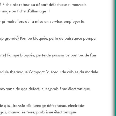
hé Fiche ntc retour ou départ défectueuse, mauvais
umage ou fiche d’allumage 11
primaire lors de la mise en service, employer le
trop grande) Pompe bloquée, perte de puissance pompe,
ite) Pompe bloquée, perte de puissance pompe, de l’air
module thermique Compact Faisceau de câbles du module
rovanne de gaz défectueuse,problème électronique,
de gaz, transfo d’allumage défectueux, électrode
 gaz, mauvaise terre, problème électronique