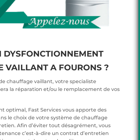
N DYSFONCTIONNEMENT
E VAILLANT A FOURONS ?
de chauffage vaillant, votre specialiste
sera la réparation et/ou le remplacement de vos
t optimal, Fast Services vous apporte des
ans le choix de votre système de chauffage
tretien. Afin d’éviter tout désagrément, vous
tenance c’est-à-dire un contrat d’entretien