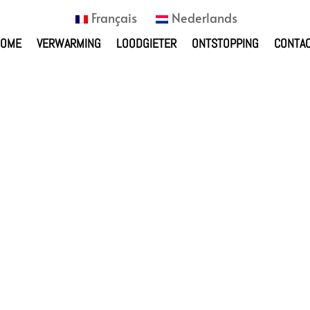
Français
Nederlands
HOME
VERWARMING
LOODGIETER
ONTSTOPPING
CONTA