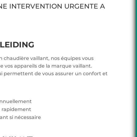
NE INTERVENTION URGENTE A
LEIDING
n chaudière vaillant, nos équipes vous
 vos appareils de la marque vaillant.
ui permettent de vous assurer un confort et
 annuellement
t rapidement
lant si nécessaire