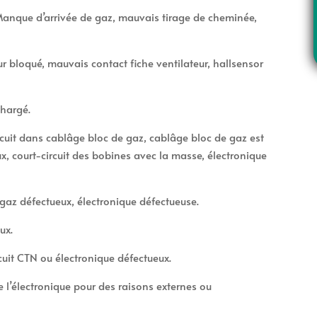
 Manque d’arrivée de gaz, mauvais tirage de cheminée,
ur bloqué, mauvais contact fiche ventilateur, hallsensor
e
chargé.
uit dans cablâge bloc de gaz, cablâge bloc de gaz est
x, court-circuit des bobines avec la masse, électronique
gaz défectueux, électronique défectueuse.
ux.
cuit CTN ou électronique défectueux.
e l’électronique pour des raisons externes ou