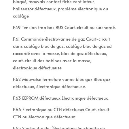
bloqué, mauvais contact fiche ventilateur,
hallsensor défectueux, problème électronique ou
cablâge
F.49 Tension trop bas BUS Court-circuit ou surchargé.
F.61 Commande électrovanne de gaz Court-circuit
dans cablâge bloc de gaz, cablâge bloc de gaz est
raccordé avec la masse, bloc de gaz défectueux,
court-circuit des bobines avec la masse,
électronique défectueuse
F.62 Mauvaise fermeture vanne bloc gaz Bloc gaz
défectueux, électronique défectueuse.
F.63 EEPROM défectueux Electronique défectueux.
F.64 Electronique ou CTN défectueux Court-circuit
CTN ou électronique défectueux.
F.65 Surchauffe de l’électronique Surchauffe de