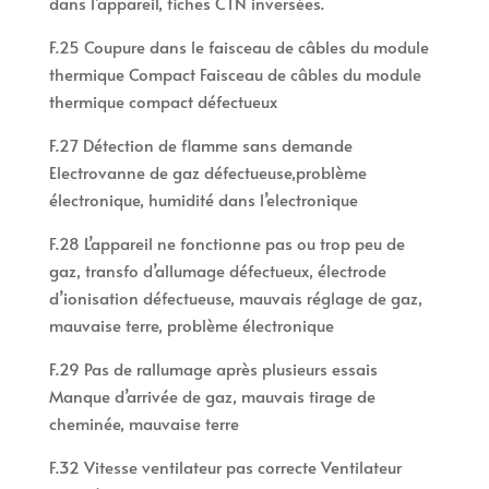
dans l’appareil, fiches CTN inversées.
F.25 Coupure dans le faisceau de câbles du module
thermique Compact Faisceau de câbles du module
thermique compact défectueux
F.27 Détection de flamme sans demande
Electrovanne de gaz défectueuse,problème
électronique, humidité dans l’electronique
F.28 L’appareil ne fonctionne pas ou trop peu de
gaz, transfo d’allumage défectueux, électrode
d’ionisation défectueuse, mauvais réglage de gaz,
mauvaise terre, problème électronique
F.29 Pas de rallumage après plusieurs essais
Manque d’arrivée de gaz, mauvais tirage de
cheminée, mauvaise terre
F.32 Vitesse ventilateur pas correcte Ventilateur