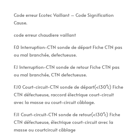
Code erreur Ecotec Vaillant – Code Signification
Cause.
code erreur chaudiere vaillant
F.0 Interruption-CTN sonde de départ Fiche CTN pas
ou mal branchée, defectueuse.
F.1 Interruption-CTN sonde de retour Fiche CTN pas
ou mal branchée, CTN defectueuse.
F.10 Court-circuit-CTN sonde de départ(<130°c) Fiche
CTN défectueuse, raccord électrique court-circuit
avec la masse ou court-circuit câblage.
F.11 Court-circuit-CTN sonde de retour(<130°c) Fiche
CTN défectueuse, électrique court-circuit avec la
masse ou courtcircuit câblage