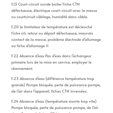
F.13 Court-circuit sonde boiler Fiche CTN
défectueuse, électrique court-circuit avec la masse
ou courtcircuit câblage, humidité dans câble.
F.20 Le limitateur de température est déclenché
Fiche ntc retour ou départ défectueuse, mauvais
contact de la masse, problème électrode d’allumage
ou fiche d’allumage 11
F.22 Absence d’eau Pas d’eau dans l’echangeur
primaire lors de la mise en service, employer le
réarmement.
F.23 Absence d’eau (différence température trop
grande) Pompe bloquée, perte de puissance pompe,
de l’air dans l’appareil, fiches CTN inversées.
F.24 Absence d’eau (température monte trop vite)
Pompe bloquée, perte de puissance pompe, de l’air