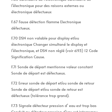
l’électronique pour des raisons externes ou
électronique défectueux
F.67 Fause détection flamme Electronique
défectueux.
F.70 DSN non valable pour display et/ou
électronique Changer simultané le display et
l’électronique, et DSN non réglé (voir d.93) 12 Code
Signification Cause.
F.71 Sonde de départ mentionne valeur constant
Sonde de départ est défectueux.
F.72 Erreur sonde de départ et/ou sonde de retour
Sonde de départ et/ou sonde de retour est
défectueux (tolérance trop grand).
F.73 Signale détecteur pression d’ eau est trop bas
Conduit au détecteur pression d’eau est interrompu