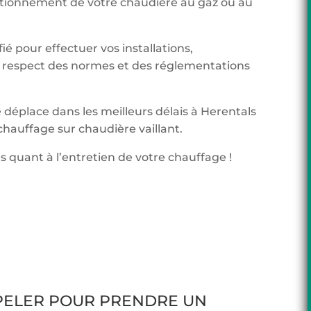
onctionnement de votre chaudière au gaz ou au
ié pour effectuer vos installations,
respect des normes et des réglementations
 déplace dans les meilleurs délais à Herentals
hauffage sur chaudière vaillant.
s quant à l’entretien de votre chauffage !
PPELER POUR PRENDRE UN