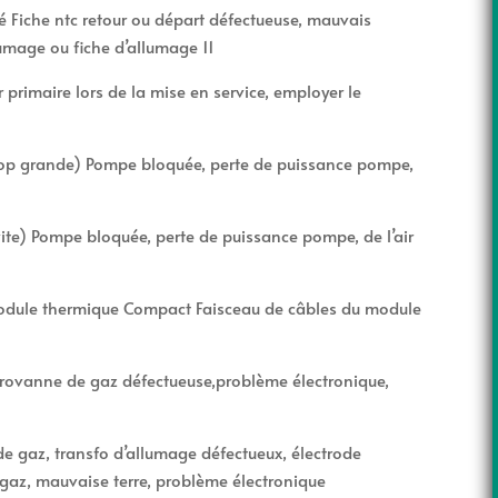
hé Fiche ntc retour ou départ défectueuse, mauvais
umage ou fiche d’allumage 11
primaire lors de la mise en service, employer le
trop grande) Pompe bloquée, perte de puissance pompe,
ite) Pompe bloquée, perte de puissance pompe, de l’air
module thermique Compact Faisceau de câbles du module
rovanne de gaz défectueuse,problème électronique,
de gaz, transfo d’allumage défectueux, électrode
 gaz, mauvaise terre, problème électronique