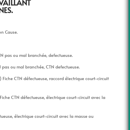
VAILLANT
NES.
ion Cause.
TN pas ou mal branchée, defectueuse.
TN pas ou mal branchée, CTN defectueuse.
 Fiche CTN défectueuse, raccord électrique court-circuit
Fiche CTN défectueuse, électrique court-circuit avec la
tueuse, électrique court-circuit avec la masse ou