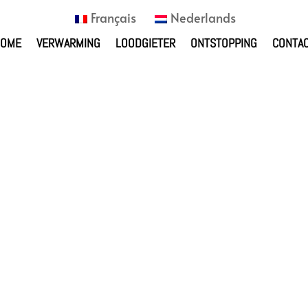
Français
Nederlands
HOME
VERWARMING
LOODGIETER
ONTSTOPPING
CONTA