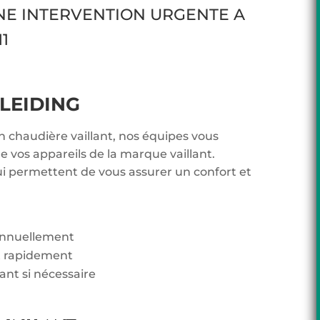
NE INTERVENTION URGENTE A
11
LEIDING
n chaudière vaillant, nos équipes vous
 vos appareils de la marque vaillant.
ui permettent de vous assurer un confort et
 annuellement
t rapidement
lant si nécessaire