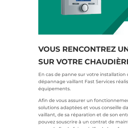
VOUS RENCONTREZ U
SUR VOTRE CHAUDIÈRE
En cas de panne sur votre installation 
dépannage vaillant Fast Services réali
équipements.
Afin de vous assurer un fonctionnemen
solutions adaptées et vous conseille d
vaillant, de sa réparation et de son en
pouvez souscrire à un contrat de main