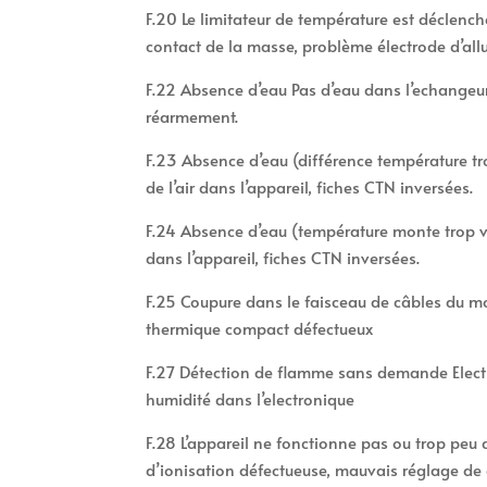
F.20 Le limitateur de température est déclenc
contact de la masse, problème électrode d’all
F.22 Absence d’eau Pas d’eau dans l’echangeur 
réarmement.
F.23 Absence d’eau (différence température 
de l’air dans l’appareil, fiches CTN inversées.
F.24 Absence d’eau (température monte trop v
dans l’appareil, fiches CTN inversées.
F.25 Coupure dans le faisceau de câbles du 
thermique compact défectueux
F.27 Détection de flamme sans demande Elect
humidité dans l’electronique
F.28 L’appareil ne fonctionne pas ou trop peu 
d’ionisation défectueuse, mauvais réglage de