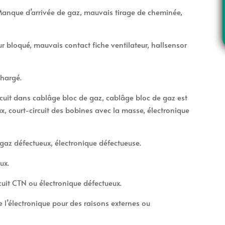
 Manque d’arrivée de gaz, mauvais tirage de cheminée,
ur bloqué, mauvais contact fiche ventilateur, hallsensor
e
chargé.
uit dans cablâge bloc de gaz, cablâge bloc de gaz est
x, court-circuit des bobines avec la masse, électronique
gaz défectueux, électronique défectueuse.
ux.
cuit CTN ou électronique défectueux.
e l’électronique pour des raisons externes ou