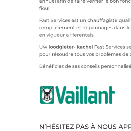
annuel afin de faire vérifier le bon f
fioul.
Fast Services est un chauffagiste qualif
remplacement et dépannages dans le 
en vigueur a Herentals.
Uw
loodgieter- kachel
Fast Services se
pour résoudre tous vos problèmes de c
Bénéficiez de ses conseils personnalisé
N’HÉSITEZ PAS À NOUS A