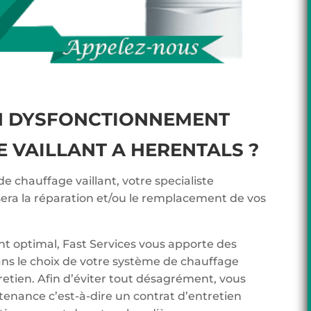
N DYSFONCTIONNEMENT
 VAILLANT A HERENTALS ?
de chauffage vaillant, votre specialiste
sera la réparation et/ou le remplacement de vos
t optimal, Fast Services vous apporte des
ans le choix de votre système de chauffage
tretien. Afin d’éviter tout désagrément, vous
tenance c’est-à-dire un contrat d’entretien