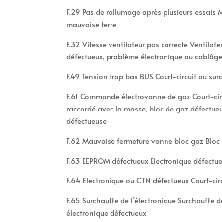
F.29 Pas de rallumage après plusieurs essais
mauvaise terre
F.32 Vitesse ventilateur pas correcte Ventilate
défectueux, problème électronique ou cablâg
F.49 Tension trop bas BUS Court-circuit ou sur
F.61 Commande électrovanne de gaz Court-circ
raccordé avec la masse, bloc de gaz défectueu
défectueuse
F.62 Mauvaise fermeture vanne bloc gaz Bloc 
F.63 EEPROM défectueux Electronique défectue
F.64 Electronique ou CTN défectueux Court-cir
F.65 Surchauffe de l’électronique Surchauffe d
électronique défectueux