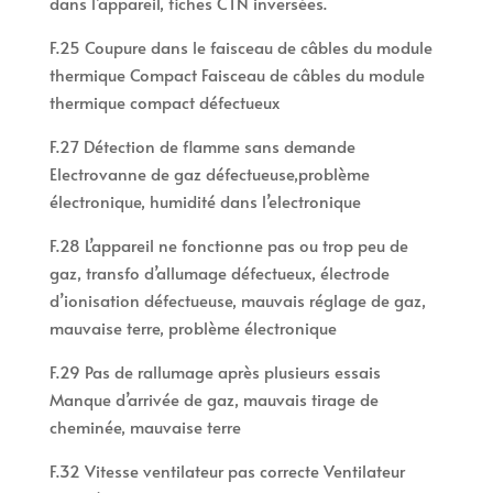
dans l’appareil, fiches CTN inversées.
F.25 Coupure dans le faisceau de câbles du module
thermique Compact Faisceau de câbles du module
thermique compact défectueux
F.27 Détection de flamme sans demande
Electrovanne de gaz défectueuse,problème
électronique, humidité dans l’electronique
F.28 L’appareil ne fonctionne pas ou trop peu de
gaz, transfo d’allumage défectueux, électrode
d’ionisation défectueuse, mauvais réglage de gaz,
mauvaise terre, problème électronique
F.29 Pas de rallumage après plusieurs essais
Manque d’arrivée de gaz, mauvais tirage de
cheminée, mauvaise terre
F.32 Vitesse ventilateur pas correcte Ventilateur