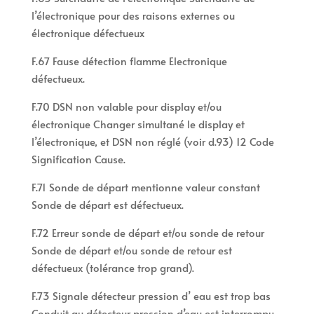
l’électronique pour des raisons externes ou
électronique défectueux
F.67 Fause détection flamme Electronique
défectueux.
F.70 DSN non valable pour display et/ou
électronique Changer simultané le display et
l’électronique, et DSN non réglé (voir d.93) 12 Code
Signification Cause.
F.71 Sonde de départ mentionne valeur constant
Sonde de départ est défectueux.
F.72 Erreur sonde de départ et/ou sonde de retour
Sonde de départ et/ou sonde de retour est
défectueux (tolérance trop grand).
F.73 Signale détecteur pression d’ eau est trop bas
Conduit au détecteur pression d’eau est interrompu