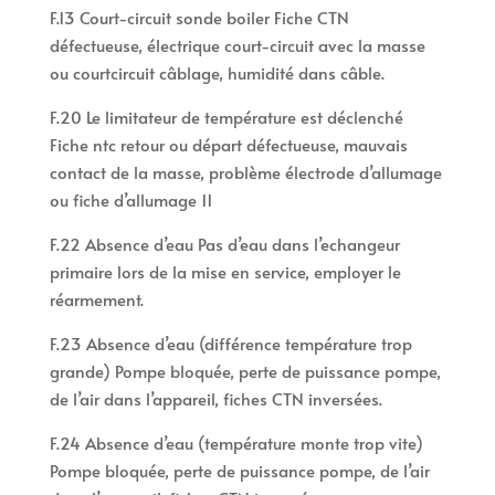
F.13 Court-circuit sonde boiler Fiche CTN
défectueuse, électrique court-circuit avec la masse
ou courtcircuit câblage, humidité dans câble.
F.20 Le limitateur de température est déclenché
Fiche ntc retour ou départ défectueuse, mauvais
contact de la masse, problème électrode d’allumage
ou fiche d’allumage 11
F.22 Absence d’eau Pas d’eau dans l’echangeur
primaire lors de la mise en service, employer le
réarmement.
F.23 Absence d’eau (différence température trop
grande) Pompe bloquée, perte de puissance pompe,
de l’air dans l’appareil, fiches CTN inversées.
F.24 Absence d’eau (température monte trop vite)
Pompe bloquée, perte de puissance pompe, de l’air