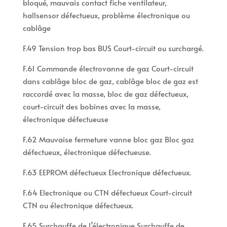
bloqué, mauvais contact fiche ventilateur,
hallsensor défectueux, problème électronique ou
cablâge
F.49 Tension trop bas BUS Court-circuit ou surchargé.
F.61 Commande électrovanne de gaz Court-circuit
dans cablâge bloc de gaz, cablâge bloc de gaz est
raccordé avec la masse, bloc de gaz défectueux,
court-circuit des bobines avec la masse,
électronique défectueuse
F.62 Mauvaise fermeture vanne bloc gaz Bloc gaz
défectueux, électronique défectueuse.
F.63 EEPROM défectueux Electronique défectueux.
F.64 Electronique ou CTN défectueux Court-circuit
CTN ou électronique défectueux.
F.65 Surchauffe de l’électronique Surchauffe de