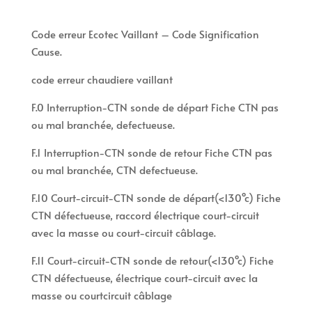
Code erreur Ecotec Vaillant – Code Signification
Cause.
code erreur chaudiere vaillant
F.0 Interruption-CTN sonde de départ Fiche CTN pas
ou mal branchée, defectueuse.
F.1 Interruption-CTN sonde de retour Fiche CTN pas
ou mal branchée, CTN defectueuse.
F.10 Court-circuit-CTN sonde de départ(<130°c) Fiche
CTN défectueuse, raccord électrique court-circuit
avec la masse ou court-circuit câblage.
F.11 Court-circuit-CTN sonde de retour(<130°c) Fiche
CTN défectueuse, électrique court-circuit avec la
masse ou courtcircuit câblage