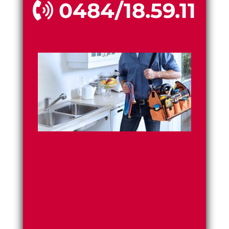
0484/18.59.11