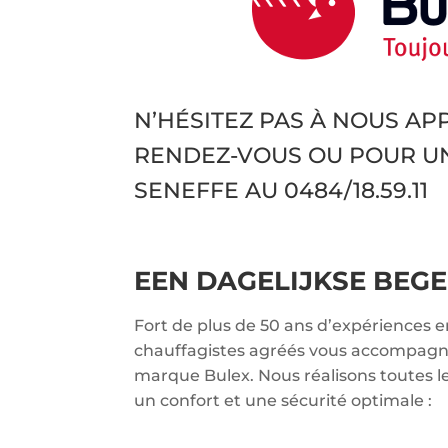
N’HÉSITEZ PAS À NOUS A
RENDEZ-VOUS OU POUR U
SENEFFE AU
0484/18.59.11
EEN DAGELIJKSE BEGE
Fort de plus de 50 ans d’expériences 
chauffagistes agréés vous accompagnen
marque Bulex. Nous réalisons toutes l
un confort et une sécurité optimale :