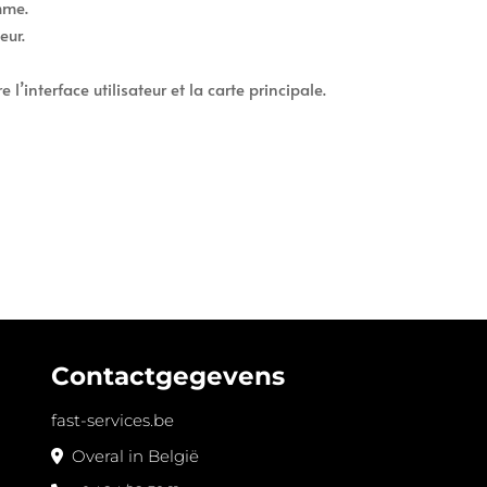
mme.
eur.
’interface utilisateur et la carte principale.
Contactgegevens
fast-services.be
Overal in België