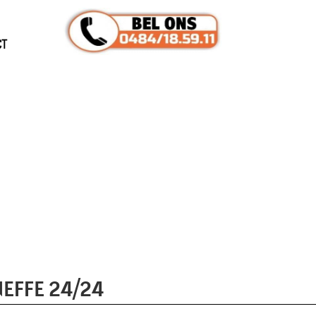
CT
EFFE 24/24