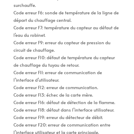
surchauffe.
Code erreur F6: sonde de température de la ligne de
départ du chauffage central.
Code erreur F7: température du capteur au défaut de
l’eau du robinet.
Code erreur F9: erreur du capteur de pression du
circuit de chauffage.
Code erreur F10: défaut de température du capteur
de chauffage du tuyau de retour.
Code erreur F11: erreur de communication de
l’interface d’utilisateur.
Code erreur F12: erreur de communication.
Code erreur F13: échec de la carte mère.
Code erreur F16: défaut de détection de la flamme.
Code erreur F18: défaut dans l’interface utilisateur.
Code erreur F19: erreur du détecteur de débit.
Code erreur F20: erreur de communication entre
l’interface utilisateur et la carte principale.