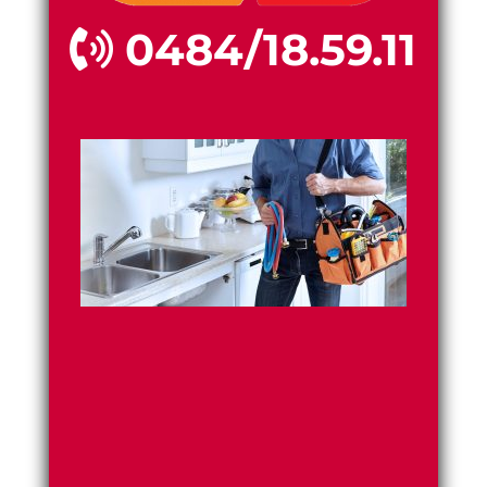
0484/18.59.11