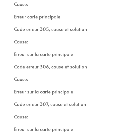
Cause:
Erreur carte principale
Code erreur 305, cause et solution
Cause:
Erreur sur la carte principale
Code erreur 306, cause et solution
Cause:
Erreur sur la carte principale
Code erreur 307, cause et solution
Cause:
Erreur sur la carte principale