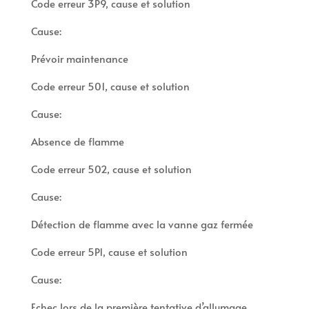
Code erreur 3P9, cause et solution
Cause:
Prévoir maintenance
Code erreur 501, cause et solution
Cause:
Absence de flamme
Code erreur 502, cause et solution
Cause:
Détection de flamme avec la vanne gaz fermée
Code erreur 5P1, cause et solution
Cause:
Echec lors de la première tentative d’allumage