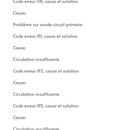
Code erreur 118, cause et solution
Cause:
Problème sur sonde circuit primaire
Code erreur 1P1, cause et solution
Cause:
Circulation insuffisante
Code erreur 1P2, cause et solution
Cause:
Circulation insuffisante
Code erreur 1P3, cause et solution
Cause:
Circulation insuffisante