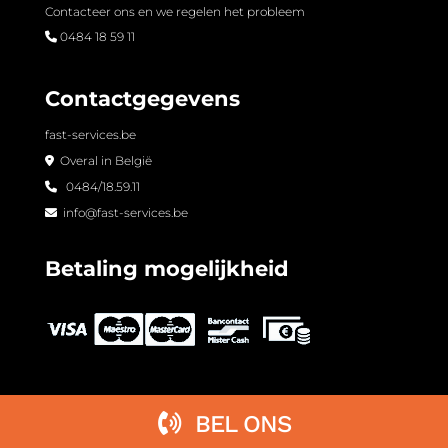
Contacteer ons en we regelen het probleem
0484 18 59 11
Contactgegevens
fast-services.be
Overal in België
0484/18.59.11
info@fast-services.be
Betaling mogelijkheid
BEL ONS