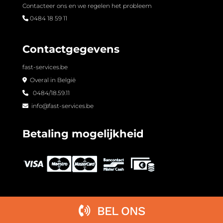
Contacteer ons en we regelen het probleem
0484 18 59 11
Contactgegevens
fast-services.be
Overal in België
0484/18.59.11
info@fast-services.be
Betaling mogelijkheid
BEL ONS