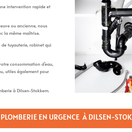
ne intervention rapide et
t neuve ou ancienne, nous
ec la même maîtrise.
 de tuyauterie, robinet qui
t votre consommation d’eau,
u, utiles également pour
berie à Dilsen-Stokkem.
 PLOMBERIE EN URGENCE À DILSEN-STO