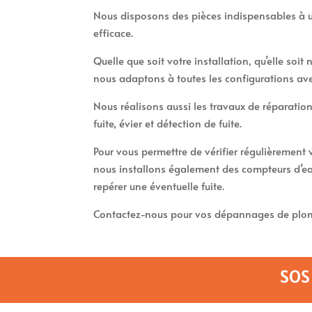
Nous disposons des pièces indispensables à u
efficace.
Quelle que soit votre installation, qu’elle soi
nous adaptons à toutes les configurations av
Nous réalisons aussi les travaux de réparation
fuite, évier et détection de fuite.
Pour vous permettre de vérifier régulièremen
nous installons également des compteurs d’ea
repérer une éventuelle fuite.
Contactez-nous pour vos dépannages de plom
SOS