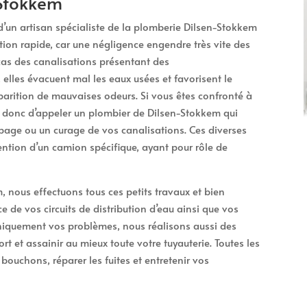
-Stokkem
n d’un artisan spécialiste de la plomberie Dilsen-Stokkem
ion rapide, car une négligence engendre très vite des
 cas des canalisations présentant des
elles évacuent mal les eaux usées et favorisent le
arition de mauvaises odeurs. Si vous êtes confronté à
st donc d’appeler un plombier de Dilsen-Stokkem qui
age ou un curage de vos canalisations. Ces diverses
vention d’un camion spécifique, ayant pour rôle de
, nous effectuons tous ces petits travaux et bien
e de vos circuits de distribution d’eau ainsi que vos
uniquement vos problèmes, nous réalisons aussi des
rt et assainir au mieux toute votre tuyauterie. Toutes les
bouchons, réparer les fuites et entretenir vos