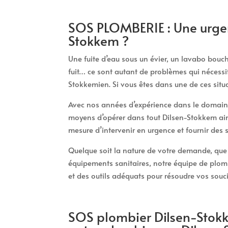
SOS PLOMBERIE : Une urge
Stokkem ?
Une fuite d’eau sous un évier, un lavabo bou
fuit… ce sont autant de problèmes qui nécessi
Stokkemien. Si vous êtes dans une de ces situ
Avec nos années d’expérience dans le domaine
moyens d’opérer dans tout Dilsen-Stokkem ai
mesure d’intervenir en urgence et fournir des
Quelque soit la nature de votre demande, que c
équipements sanitaires, notre équipe de plom
et des outils adéquats pour résoudre vos souci
SOS plombier Dilsen-Stokk