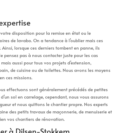
expertise
otre disposition pour la remise en état ou le
oires de lavabo. On a tendance à l’oublier mais ces
. Ainsi, lorsque ces derniers tombent en panne, ils
 pensez pas à nous contacter juste pour les cas
mais aussi pour tous vos projets d’extension,
ain, de cuisine ou de toilettes. Nous avons les moyens
en ces missions.
us effectuons sont généralement précédés de petites
 d’un sol en carrelage, cependant, nous vous assurons
gueur et nous quittons le chantier propre. Nos experts
aine des petits travaux de maçonnerie, de menuiserie et
bien vos chantiers de rénovation.
her à Dilsen-Stokkem