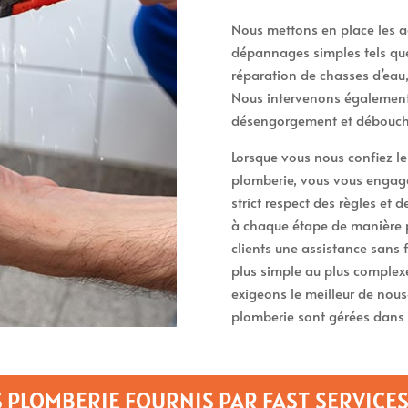
Nous mettons en place les a
dépannages simples tels que 
réparation de chasses d’eau
Nous intervenons également 
désengorgement et débouche
Lorsque vous nous confiez l
plomberie, vous vous engagez
strict respect des règles et 
à chaque étape de manière 
clients une assistance sans 
plus simple au plus complexe
exigeons le meilleur de nou
plomberie sont gérées dans 
 PLOMBERIE FOURNIS PAR FAST SERVICE