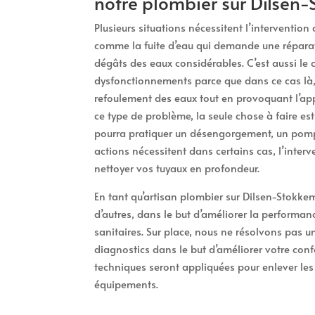
notre plombier sur Dilsen
Plusieurs situations nécessitent l’interventio
comme la fuite d’eau qui demande une réparat
dégâts des eaux considérables. C’est aussi le
dysfonctionnements parce que dans ce cas là, 
refoulement des eaux tout en provoquant l’app
ce type de problème, la seule chose à faire e
pourra pratiquer un désengorgement, un pomp
actions nécessitent dans certains cas, l’inter
nettoyer vos tuyaux en profondeur.
En tant qu’artisan plombier sur Dilsen-Stokkem
d’autres, dans le but d’améliorer la performanc
sanitaires. Sur place, nous ne résolvons pas 
diagnostics dans le but d’améliorer votre confo
techniques seront appliquées pour enlever les 
équipements.