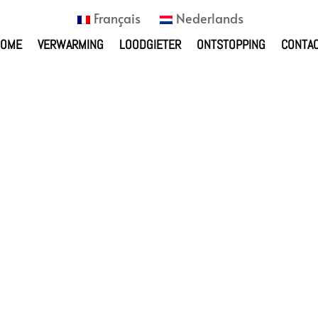
Français
Nederlands
HOME
VERWARMING
LOODGIETER
ONTSTOPPING
CONTA