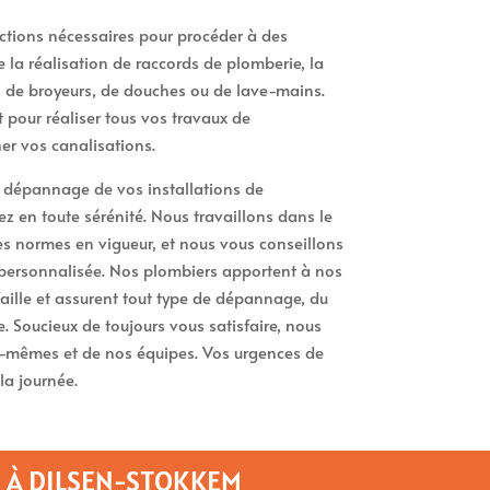
ctions nécessaires pour procéder à des
la réalisation de raccords de plomberie, la
, de broyeurs, de douches ou de lave-mains.
pour réaliser tous vos travaux de
r vos canalisations.
e dépannage de vos installations de
 en toute sérénité. Nous travaillons dans le
des normes en vigueur, et nous vous conseillons
personnalisée. Nos plombiers apportent à nos
faille et assurent tout type de dépannage, du
. Soucieux de toujours vous satisfaire, nous
s-mêmes et de nos équipes. Vos urgences de
la journée.
S À DILSEN-STOKKEM