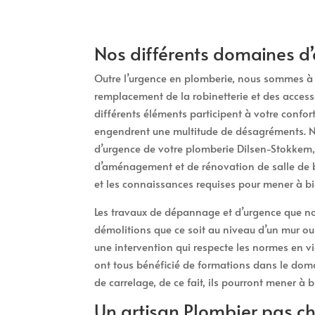
Nos différents domaines d’
Outre l’urgence en plomberie, nous sommes à v
remplacement de la robinetterie et des access
différents éléments participent à votre confort
engendrent une multitude de désagréments. Ne
d’urgence de votre plomberie Dilsen-Stokkem, 
d’aménagement et de rénovation de salle de b
et les connaissances requises pour mener à bi
Les travaux de dépannage et d’urgence que no
démolitions que ce soit au niveau d’un mur ou
une intervention qui respecte les normes en vi
ont tous bénéficié de formations dans le dom
de carrelage, de ce fait, ils pourront mener à 
Un artisan Plombier pas c