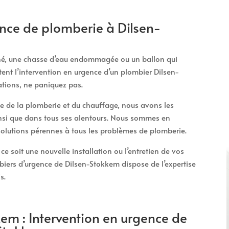
nce de plomberie à Dilsen-
ché, une chasse d’eau endommagée ou un ballon qui
tent l’intervention en urgence d’un plombier Dilsen-
ations, ne paniquez pas.
 de la plomberie et du chauffage, nous avons les
nsi que dans tous ses alentours. Nous sommes en
 solutions pérennes à tous les problèmes de plomberie.
e soit une nouvelle installation ou l’entretien de vos
biers d’urgence de Dilsen-Stokkem dispose de l’expertise
s.
em : Intervention en urgence de