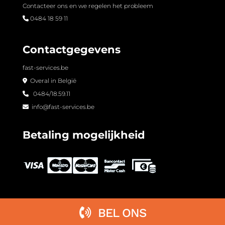
Contacteer ons en we regelen het probleem
0484 18 59 11
Contactgegevens
fast-services.be
Overal in België
0484/18.59.11
info@fast-services.be
Betaling mogelijkheid
BEL ONS