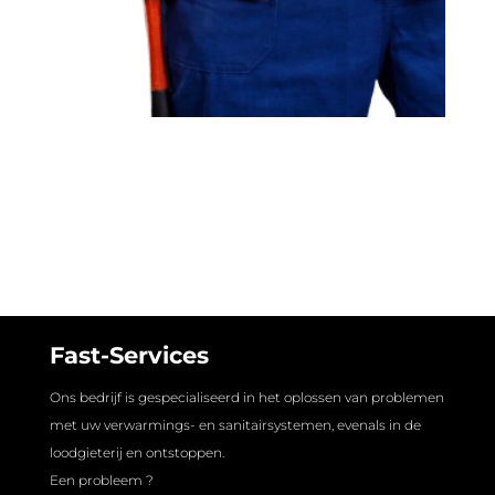
Fast-Services
Ons bedrijf is gespecialiseerd in het oplossen van problemen
met uw verwarmings- en sanitairsystemen, evenals in de
loodgieterij en ontstoppen.
Een probleem ?