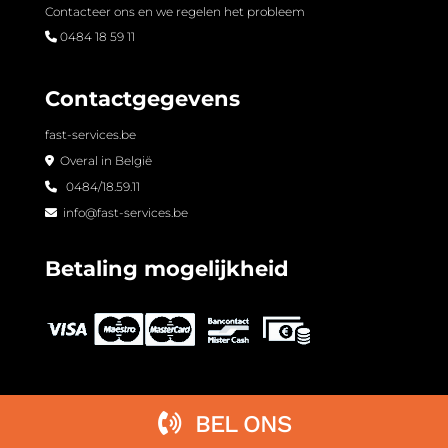
Contacteer ons en we regelen het probleem
0484 18 59 11
Contactgegevens
fast-services.be
Overal in België
0484/18.59.11
info@fast-services.be
Betaling mogelijkheid
BEL ONS