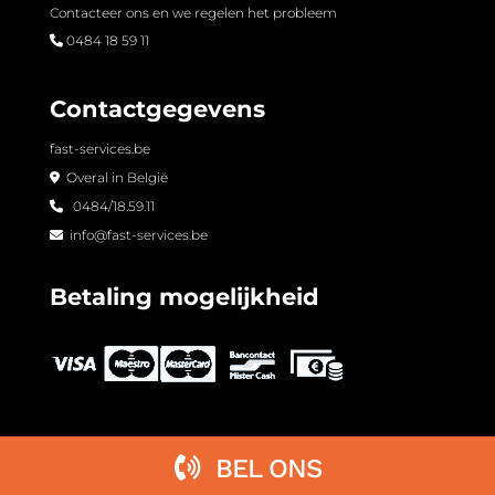
Contacteer ons en we regelen het probleem
0484 18 59 11
Contactgegevens
fast-services.be
Overal in België
0484/18.59.11
info@fast-services.be
Betaling mogelijkheid
BEL ONS