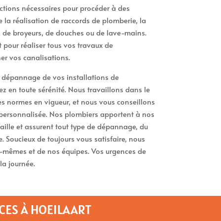
ctions nécessaires pour procéder à des
la réalisation de raccords de plomberie, la
, de broyeurs, de douches ou de lave-mains.
pour réaliser tous vos travaux de
r vos canalisations.
e dépannage de vos installations de
 en toute sérénité. Nous travaillons dans le
des normes en vigueur, et nous vous conseillons
personnalisée. Nos plombiers apportent à nos
faille et assurent tout type de dépannage, du
. Soucieux de toujours vous satisfaire, nous
s-mêmes et de nos équipes. Vos urgences de
la journée.
CES À HOEILAART