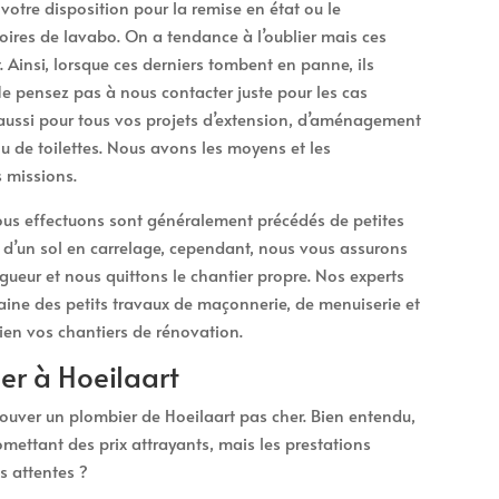
otre disposition pour la remise en état ou le
oires de lavabo. On a tendance à l’oublier mais ces
. Ainsi, lorsque ces derniers tombent en panne, ils
 pensez pas à nous contacter juste pour les cas
 aussi pour tous vos projets d’extension, d’aménagement
ou de toilettes. Nous avons les moyens et les
 missions.
us effectuons sont généralement précédés de petites
 d’un sol en carrelage, cependant, nous vous assurons
gueur et nous quittons le chantier propre. Nos experts
aine des petits travaux de maçonnerie, de menuiserie et
bien vos chantiers de rénovation.
er à Hoeilaart
trouver un plombier de Hoeilaart pas cher. Bien entendu,
mettant des prix attrayants, mais les prestations
s attentes ?