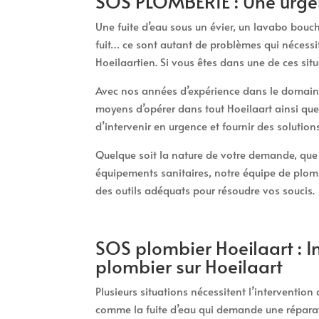
SOS PLOMBERIE : Une urgen
Une fuite d’eau sous un évier, un lavabo bou
fuit… ce sont autant de problèmes qui nécessi
Hoeilaartien. Si vous êtes dans une de ces sit
Avec nos années d’expérience dans le domaine
moyens d’opérer dans tout Hoeilaart ainsi q
d’intervenir en urgence et fournir des solutio
Quelque soit la nature de votre demande, que c
équipements sanitaires, notre équipe de plomb
des outils adéquats pour résoudre vos soucis.
SOS plombier Hoeilaart : I
plombier sur Hoeilaart
Plusieurs situations nécessitent l’intervention
comme la fuite d’eau qui demande une réparat