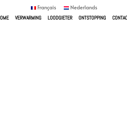
Français
Nederlands
HOME
VERWARMING
LOODGIETER
ONTSTOPPING
CONTA