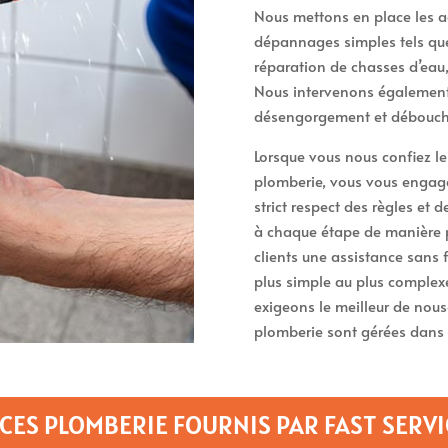
Nous mettons en place les a
dépannages simples tels que 
réparation de chasses d’eau
Nous intervenons également 
désengorgement et débouche
Lorsque vous nous confiez l
plomberie, vous vous engagez
strict respect des règles et 
à chaque étape de manière 
clients une assistance sans 
plus simple au plus complexe
exigeons le meilleur de nou
plomberie sont gérées dans 
CES PLOMBERIE FOURNIS PAR FAST SERVI