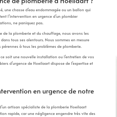
ce de plomberie à Hoeilaart ?
ché, une chasse d’eau endommagée ou un ballon qui
tent l’intervention en urgence d’un plombier
uations, ne paniquez pas.
 de la plomberie et du chauffage, nous avons les
ue dans tous ses alentours. Nous sommes en mesure
ns pérennes à tous les problèmes de plomberie.
e soit une nouvelle installation ou l’entretien de vos
iers d’urgence de Hoeilaart dispose de l’expertise et
ntervention en urgence de notre
 d’un artisan spécialiste de la plomberie Hoeilaart
ion rapide, car une négligence engendre très vite des