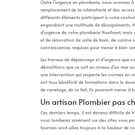
Outre l’urgence en plomberie, nous sommes à v
remplacement de la robinetterie et des access
différents éléments participent à votre confort
engendrent une multitude de désagréments. Ne
d’urgence de votre plomberie Hoeilaart, mais
et de rénovation de salle de bain, de cuisine 
connaissances requises pour mener à bien ces
Les travaux de dépannage et d’urgence que no
démolitions que ce soit au niveau d’un mur ou
une intervention qui respecte les normes en vi
ont tous bénéficié de formations dans le dom
de carrelage, de ce fait, ils pourront mener à 
Un artisan Plombier pas ch
Ces derniers temps, il est devenu difficile de 
vous tomberez aisément sur des sites vous pro
fournies sont-elles toujours à la hauteur de vo