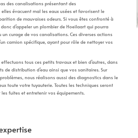
 cas des canalisations présentant des
elles évacuent mal les eaux usées et favorisent le
arition de mauvaises odeurs. Si vous êtes confronté à
t donc d’appeler un plombier de Hoeilaart qui pourra
un curage de vos canalisations. Ces diverses actions
d’un camion spécifique, ayant pour rôle de nettoyer vos
 effectuons tous ces petits travaux et bien d’autres, dans
ts de distribution d’eau ainsi que vos sanitaires. Sur
problèmes, nous réalisons aussi des diagnostics dans le
eux toute votre tuyauterie. Toutes les techniques seront
les fuites et entretenir vos équipements.
expertise