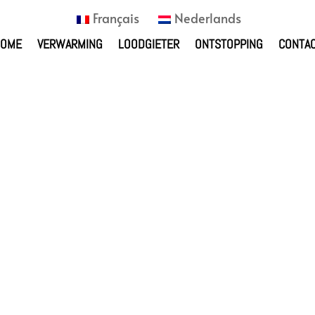
Français
Nederlands
HOME
VERWARMING
LOODGIETER
ONTSTOPPING
CONTA