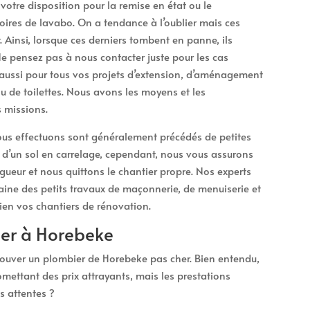
otre disposition pour la remise en état ou le
oires de lavabo. On a tendance à l’oublier mais ces
. Ainsi, lorsque ces derniers tombent en panne, ils
 pensez pas à nous contacter juste pour les cas
aussi pour tous vos projets d’extension, d’aménagement
ou de toilettes. Nous avons les moyens et les
 missions.
us effectuons sont généralement précédés de petites
 d’un sol en carrelage, cependant, nous vous assurons
gueur et nous quittons le chantier propre. Nos experts
aine des petits travaux de maçonnerie, de menuiserie et
bien vos chantiers de rénovation.
her à Horebeke
 trouver un plombier de Horebeke pas cher. Bien entendu,
mettant des prix attrayants, mais les prestations
s attentes ?