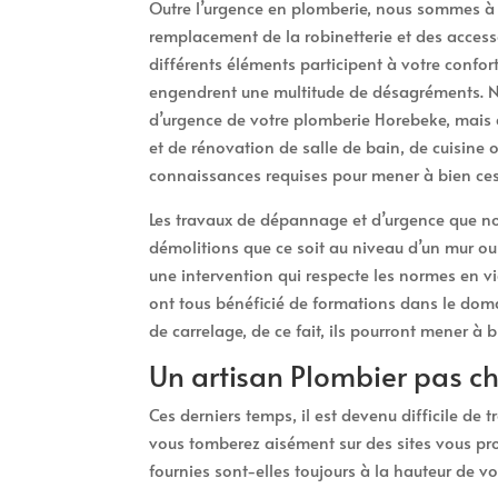
Outre l’urgence en plomberie, nous sommes à v
remplacement de la robinetterie et des access
différents éléments participent à votre confort
engendrent une multitude de désagréments. Ne
d’urgence de votre plomberie Horebeke, mais 
et de rénovation de salle de bain, de cuisine 
connaissances requises pour mener à bien ces
Les travaux de dépannage et d’urgence que no
démolitions que ce soit au niveau d’un mur ou
une intervention qui respecte les normes en vi
ont tous bénéficié de formations dans le dom
de carrelage, de ce fait, ils pourront mener à 
Un artisan Plombier pas c
Ces derniers temps, il est devenu difficile de
vous tomberez aisément sur des sites vous pro
fournies sont-elles toujours à la hauteur de vo