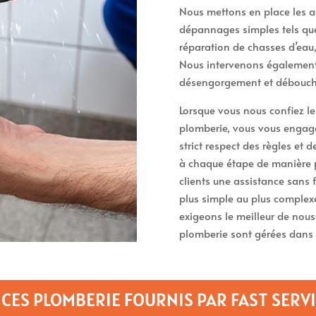
Nous mettons en place les a
dépannages simples tels que 
réparation de chasses d’eau
Nous intervenons également 
désengorgement et débouche
Lorsque vous nous confiez l
plomberie, vous vous engagez
strict respect des règles et 
à chaque étape de manière 
clients une assistance sans 
plus simple au plus complexe
exigeons le meilleur de nou
plomberie sont gérées dans 
CES PLOMBERIE FOURNIS PAR FAST SERV