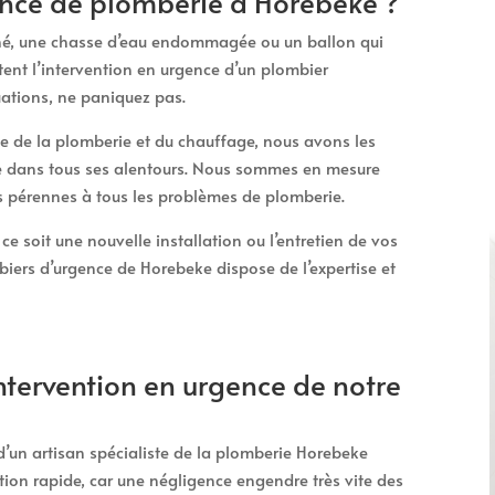
nce de plomberie à Horebeke ?
ché, une chasse d’eau endommagée ou un ballon qui
tent l’intervention en urgence d’un plombier
uations, ne paniquez pas.
 de la plomberie et du chauffage, nous avons les
e dans tous ses alentours. Nous sommes en mesure
ns pérennes à tous les problèmes de plomberie.
e soit une nouvelle installation ou l’entretien de vos
iers d’urgence de Horebeke dispose de l’expertise et
ntervention en urgence de notre
 d’un artisan spécialiste de la plomberie Horebeke
ion rapide, car une négligence engendre très vite des