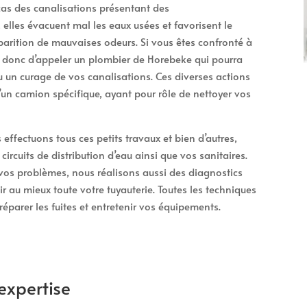
 cas des canalisations présentant des
elles évacuent mal les eaux usées et favorisent le
arition de mauvaises odeurs. Si vous êtes confronté à
st donc d’appeler un plombier de Horebeke qui pourra
un curage de vos canalisations. Ces diverses actions
d’un camion spécifique, ayant pour rôle de nettoyer vos
effectuons tous ces petits travaux et bien d’autres,
ircuits de distribution d’eau ainsi que vos sanitaires.
vos problèmes, nous réalisons aussi des diagnostics
ir au mieux toute votre tuyauterie. Toutes les techniques
éparer les fuites et entretenir vos équipements.
expertise