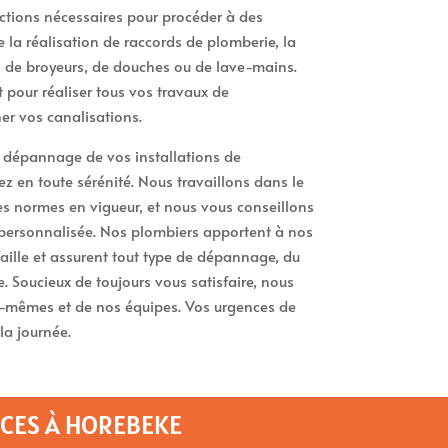
ctions nécessaires pour procéder à des
la réalisation de raccords de plomberie, la
, de broyeurs, de douches ou de lave-mains.
pour réaliser tous vos travaux de
r vos canalisations.
e dépannage de vos installations de
 en toute sérénité. Nous travaillons dans le
des normes en vigueur, et nous vous conseillons
personnalisée. Nos plombiers apportent à nos
faille et assurent tout type de dépannage, du
. Soucieux de toujours vous satisfaire, nous
s-mêmes et de nos équipes. Vos urgences de
la journée.
ICES À HOREBEKE