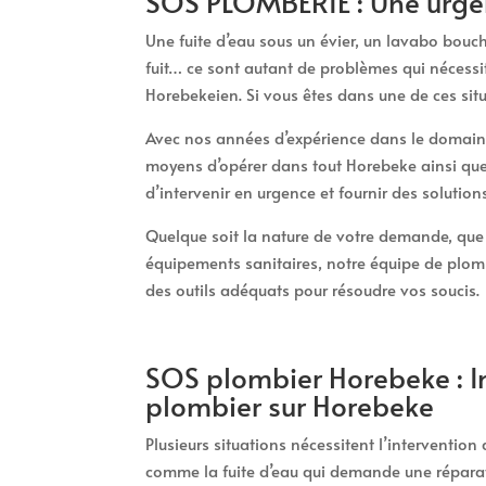
SOS PLOMBERIE : Une urge
Une fuite d’eau sous un évier, un lavabo bou
fuit… ce sont autant de problèmes qui nécessi
Horebekeien. Si vous êtes dans une de ces sit
Avec nos années d’expérience dans le domaine
moyens d’opérer dans tout Horebeke ainsi qu
d’intervenir en urgence et fournir des solutio
Quelque soit la nature de votre demande, que c
équipements sanitaires, notre équipe de plomb
des outils adéquats pour résoudre vos soucis.
SOS plombier Horebeke : I
plombier sur Horebeke
Plusieurs situations nécessitent l’intervention
comme la fuite d’eau qui demande une réparat