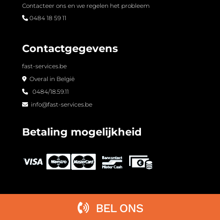
Contacteer ons en we regelen het probleem
0484 18 59 11
Contactgegevens
fast-services.be
Overal in België
0484/18.59.11
info@fast-services.be
Betaling mogelijkheid
BEL ONS