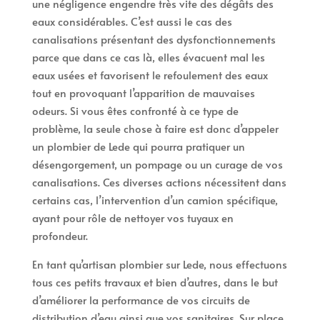
une négligence engendre très vite des dégâts des
eaux considérables. C’est aussi le cas des
canalisations présentant des dysfonctionnements
parce que dans ce cas là, elles évacuent mal les
eaux usées et favorisent le refoulement des eaux
tout en provoquant l’apparition de mauvaises
odeurs. Si vous êtes confronté à ce type de
problème, la seule chose à faire est donc d’appeler
un plombier de Lede qui pourra pratiquer un
désengorgement, un pompage ou un curage de vos
canalisations. Ces diverses actions nécessitent dans
certains cas, l’intervention d’un camion spécifique,
ayant pour rôle de nettoyer vos tuyaux en
profondeur.
En tant qu’artisan plombier sur Lede, nous effectuons
tous ces petits travaux et bien d’autres, dans le but
d’améliorer la performance de vos circuits de
distribution d’eau ainsi que vos sanitaires. Sur place,