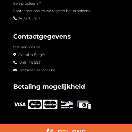
Een probleem ?
Contacteer ons en we regelen het probleem
0484 18 59 11
Contactgegevens
fast-services.be
Overal in België
0484/18.59.11
info@fast-services.be
Betaling mogelijkheid