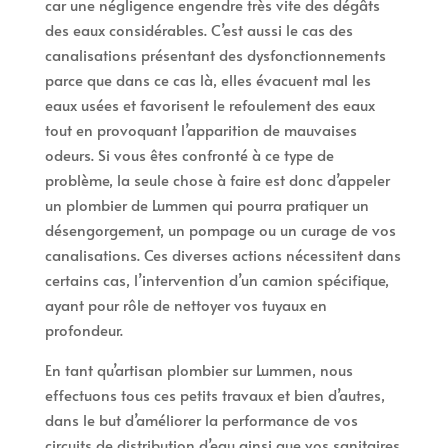
car une négligence engendre très vite des dégâts
des eaux considérables. C’est aussi le cas des
canalisations présentant des dysfonctionnements
parce que dans ce cas là, elles évacuent mal les
eaux usées et favorisent le refoulement des eaux
tout en provoquant l’apparition de mauvaises
odeurs. Si vous êtes confronté à ce type de
problème, la seule chose à faire est donc d’appeler
un plombier de Lummen qui pourra pratiquer un
désengorgement, un pompage ou un curage de vos
canalisations. Ces diverses actions nécessitent dans
certains cas, l’intervention d’un camion spécifique,
ayant pour rôle de nettoyer vos tuyaux en
profondeur.
En tant qu’artisan plombier sur Lummen, nous
effectuons tous ces petits travaux et bien d’autres,
dans le but d’améliorer la performance de vos
circuits de distribution d’eau ainsi que vos sanitaires.