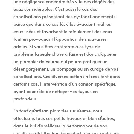
une négligence engendre très vite des dégâts des
eaux considérables. C’est aussi le cas des
canalisations présentant des dysfonctionnements
parce que dans ce cas là, elles évacuent mal les
eaux usées et favorisent le refoulement des eaux
tout en provoquant l’apparition de mauvaises
odeurs. Si vous êtes confronté à ce type de
problème, la seule chose à faire est donc d’appeler
un plombier de Veurne qui pourra pratiquer un
désengorgement, un pompage ou un curage de vos
canalisations. Ces diverses actions nécessitent dans
certains cas, l’intervention d’un camion spécifique,
ayant pour rôle de nettoyer vos tuyaux en
profondeur.
En tant qu’artisan plombier sur Veurne, nous
effectuons tous ces petits travaux et bien d’autres,
dans le but d’améliorer la performance de vos
circuits de distribution d’eau ainsi que vos sanitaires.