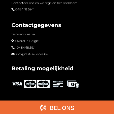
Contacteer ons en we regelen het probleem
0484 18 59 11
Contactgegevens
fast-services.be
Overal in België
0484/18.59.11
info@fast-services.be
Betaling mogelijkheid
BEL ONS